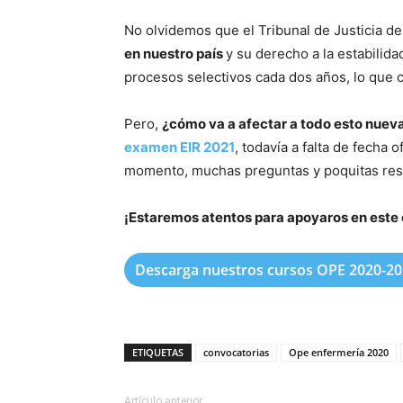
No olvidemos que el Tribunal de Justicia de
en nuestro país
y su derecho a la estabilid
procesos selectivos cada dos años, lo que c
Pero,
¿cómo va a afectar a todo esto nueva
examen EIR 2021
, todavía a falta de fecha 
momento, muchas preguntas y poquitas res
¡Estaremos atentos para apoyaros en este
Descarga nuestros cursos OPE 2020-2
ETIQUETAS
convocatorias
Ope enfermería 2020
Artículo anterior