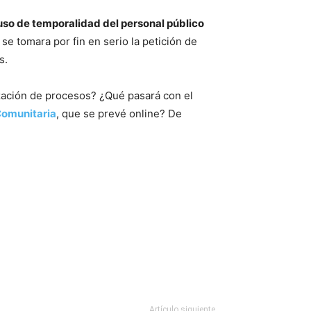
so de temporalidad del personal público
se tomara por fin en serio la petición de
s.
ización de procesos? ¿Qué pasará con el
Comunitaria
, que se prevé online? De
Artículo siguiente