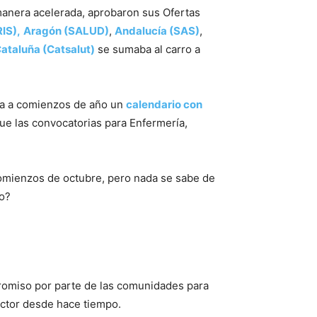
manera acelerada, aprobaron sus Ofertas
IS),
Aragón (SALUD)
,
Andalucía (SAS)
,
ataluña (Catsalut)
se sumaba al carro a
ba a comienzos de año un
calendario con
ue las convocatorias para Enfermería,
comienzos de octubre, pero nada se sabe de
ño?
promiso por parte de las comunidades para
ector desde hace tiempo.