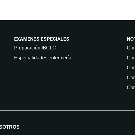
EXAMENES ESPECIALES
NO
Preparación IBCLC
Con
Especialidades enfermería
Con
Con
Con
Con
SOTROS