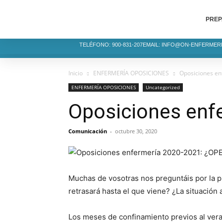
PREP
TELÉFONO: 900-831-207
EMAIL: INFO@ON-ENFERMER
Inicio
ENFERMERÍA OPOSICIONES
Oposiciones en
ENFERMERÍA OPOSICIONES
Uncategorized
Oposiciones enfe
Comunicación
-
octubre 30, 2020
Muchas de vosotras nos preguntáis por la 
retrasará hasta el que viene? ¿La situación 
Los meses de confinamiento previos al vera