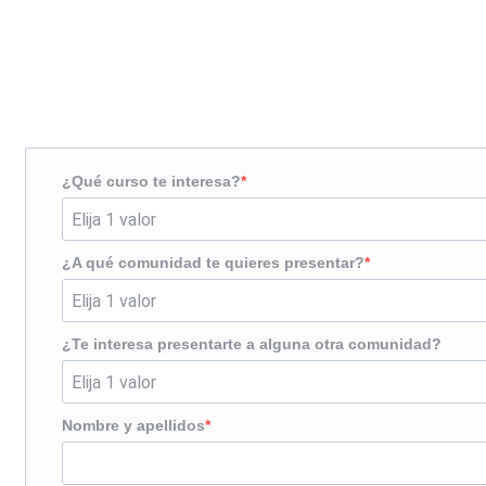
Solicita más información
¿Te llamamos?
¿Qué curso te interesa?
¿A qué comunidad te quieres presentar?
¿Te interesa presentarte a alguna otra comunidad?
Nombre y apellidos