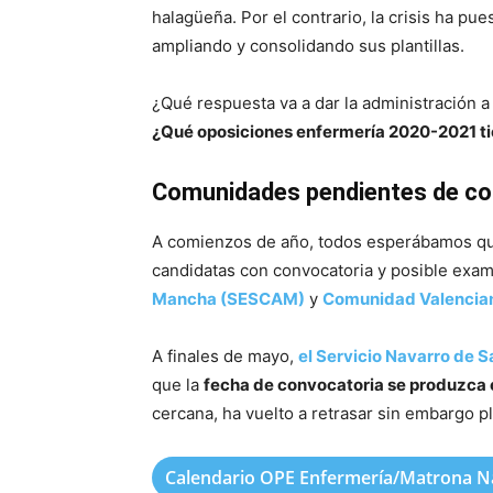
halagüeña. Por el contrario, la crisis ha pue
ampliando y consolidando sus plantillas.
¿Qué respuesta va a dar la administración a
¿Qué oposiciones enfermería 2020-2021 t
Comunidades pendientes de co
A comienzos de año, todos esperábamos que
candidatas con convocatoria y posible exa
Mancha (SESCAM)
y
Comunidad Valencia
A finales de mayo,
el Servicio Navarro de S
que la
fecha de convocatoria se produzca 
cercana, ha vuelto a retrasar sin embargo p
Calendario OPE Enfermería/Matrona N