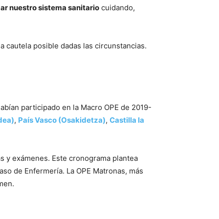
ar nuestro sistema sanitario
cuidando,
 cautela posible dadas las circunstancias.
abían participado en la Macro OPE de 2019-
dea)
,
País Vasco (Osakidetza)
,
Castilla la
ias y exámenes. Este cronograma plantea
caso de Enfermería. La OPE Matronas, más
amen.