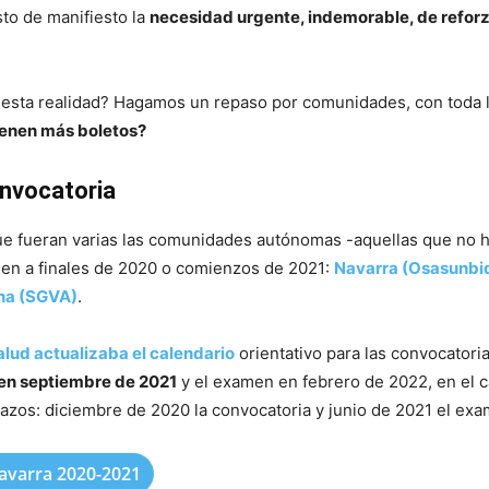
sto de manifiesto la
necesidad urgente, indemorable, de reforz
 esta realidad? Hagamos un repaso por comunidades, con toda la
ienen más boletos?
nvocatoria
 fueran varias las comunidades autónomas -aquellas que no h
men a finales de 2020 o comienzos de 2021:
Navarra (Osasunbi
na (SGVA)
.
alud actualizaba el calendario
orientativo para las convocator
en septiembre de 2021
y el examen en febrero de 2022, en el 
lazos: diciembre de 2020 la convocatoria y junio de 2021 el ex
avarra 2020-2021