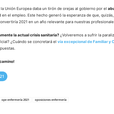
 la Unión Europea daba un tirón de orejas al gobierno por el
abu
ad en el empleo. Este hecho generó la esperanza de que, quizás, 
onvertiría 2021 en un año relevante para nuestras profesionale
mente la actual crisis sanitaria?
¿Volveremos a sufrir la paral
oficial? ¿Cuándo se concretará el
vía excepcional de Familiar y 
puestas.
 camino!
021
ope enfermería 2021
oposiciones enfermería