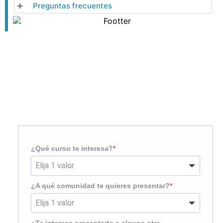
Preguntas frecuentes
Solicita más información
¿Te llamamos?
¿Qué curso te interesa?
¿A qué comunidad te quieres presentar?
¿Te interesa presentarte a alguna otra