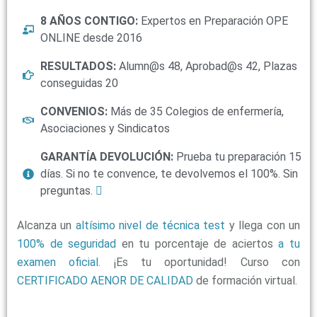
8 AÑOS CONTIGO:
Expertos en Preparación OPE
ONLINE desde 2016
RESULTADOS:
Alumn@s 48, Aprobad@s 42, Plazas
conseguidas 20
CONVENIOS:
Más de 35 Colegios de enfermería,
Asociaciones y Sindicatos
GARANTÍA DEVOLUCIÓN:
Prueba tu preparación 15
días. Si no te convence, te devolvemos el 100%. Sin
preguntas.
Alcanza un
altísimo nivel de técnica test
y llega con un
100% de seguridad
en tu porcentaje de aciertos
a tu
examen oficial
. ¡Es tu oportunidad! Curso con
CERTIFICADO AENOR DE CALIDAD
de formación virtual.