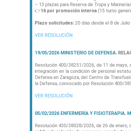
– 13 plazas para Reserva de Tropa y Marinería
👉
16 por promoción interna
(15 turno genera
Plazo solicitudes:
20 días desde el 8 de Julio
VER RESOLUCIÓN
19
/05/2026 MINISTERIO DE DEFENSA.
RELAC
Resolución 400/38251/2026, de 11 de mayo, de 
integración en la condición de personal estatu
Defensa en Zaragoza, del Centro de Transfusió
la Defensa, convocado por Resolución 400/38
VER RESOLUCIÓN
05
/02/2026 ENFERMERÍA Y FISIOTERAPIA. 
Resolución 430/38028/2026, de 26 de enero, de