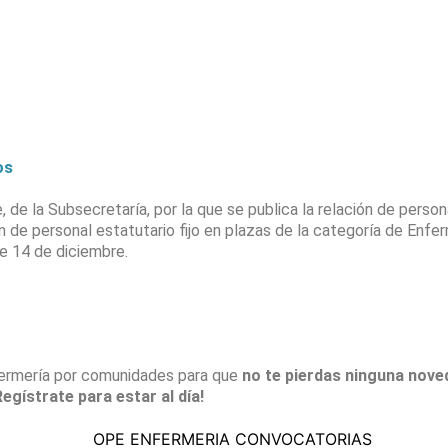
os
de la Subsecretaría, por la que se publica la relación de perso
n de personal estatutario fijo en plazas de la categoría de Enfe
 14 de diciembre.
ermería por comunidades para que
no te pierdas ninguna nove
egístrate para estar al día!