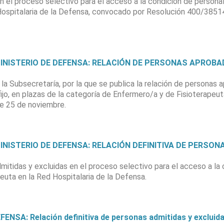
n el proceso selectivo para el acceso a la condición de personal 
 Hospitalaria de la Defensa, convocado por Resolución 400/385
 MINISTERIO DE DEFENSA: RELACIÓN DE PERSONAS APROB
la Subsecretaría, por la que se publica la relación de personas 
ijo, en plazas de la categoría de Enfermero/a y de Fisioterapeut
e 25 de noviembre.
 MINISTERIO DE DEFENSA: RELACIÓN DEFINITIVA DE PERSO
dmitidas y excluidas en el proceso selectivo para el acceso a la 
euta en la Red Hospitalaria de la Defensa.
NSA: Relación definitiva de personas admitidas y excluid