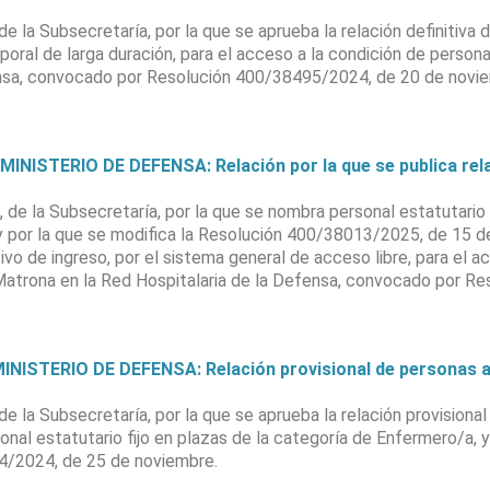
la Subsecretaría, por la que se aprueba la relación definitiva 
oral de larga duración, para el acceso a la condición de personal
ensa, convocado por Resolución 400/38495/2024, de 20 de novi
ISTERIO DE DEFENSA: Relación por la que se publica relac
e la Subsecretaría, por la que se nombra personal estatutario f
y por la que se modifica la Resolución 400/38013/2025, de 15 de 
o de ingreso, por el sistema general de acceso libre, para el ac
 Matrona en la Red Hospitalaria de la Defensa, convocado por R
NISTERIO DE DEFENSA: Relación provisional de personas ad
 la Subsecretaría, por la que se aprueba la relación provisiona
onal estatutario fijo en plazas de la categoría de Enfermero/a, y
4/2024, de 25 de noviembre.