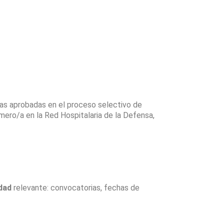
nas aprobadas en el proceso selectivo de
rmero/a en la Red Hospitalaria de la Defensa,
dad
relevante: convocatorias, fechas de