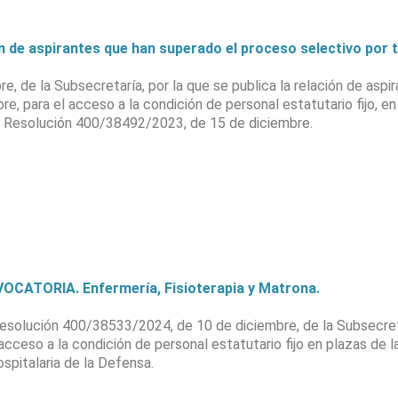
de aspirantes que han superado el proceso selectivo por t
 de la Subsecretaría, por la que se publica la relación de aspi
bre, para el acceso a la condición de personal estatutario fijo, e
r Resolución 400/38492/2023, de 15 de diciembre.
CATORIA. Enfermería, Fisioterapia y Matrona.
ción 400/38533/2024, de 10 de diciembre, de la Subsecretarí
 acceso a la condición de personal estatutario fijo en plazas de 
spitalaria de la Defensa.