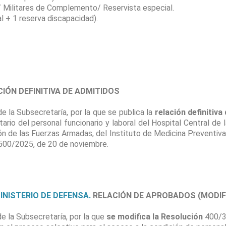
/ Militares de Complemento/ Reservista especial.
l + 1 reserva discapacidad).
IÓN DEFINITIVA DE ADMITIDOS
la Subsecretaría, por la que se publica la
relación definitiv
tario del personal funcionario y laboral del Hospital Central de
n de las Fuerzas Armadas, del Instituto de Medicina Preventiva 
500/2025, de 20 de noviembre.
MINISTERIO DE DEFENSA.
RELACIÓN DE APROBADOS (MODIF
 la Subsecretaría, por la que
se modifica la Resolución
400/38