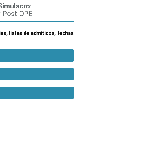
Simulacro:
y Post-OPE
as, listas de admitidos, fechas