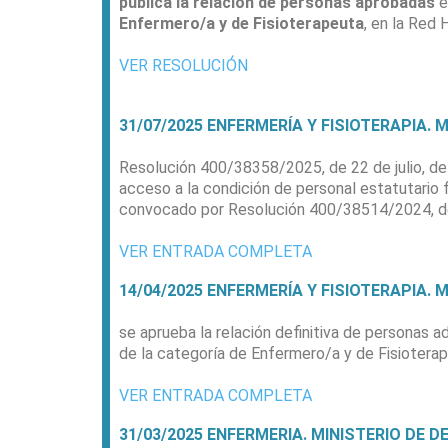
publica la relación de personas aprobadas
e
Enfermero/a y de Fisioterapeuta
, en la Red
VER RESOLUCIÓN
31/07/2025 ENFERMERÍA Y FISIOTERAPIA.
Resolución 400/38358/2025, de 22 de julio, de 
acceso a la condición de personal estatutario f
convocado por Resolución 400/38514/2024, d
VER ENTRADA COMPLETA
14/04/2025 ENFERMERÍA Y FISIOTERAPIA.
se aprueba la relación definitiva de personas a
de la categoría de Enfermero/a y de Fisioterap
VER ENTRADA COMPLETA
31/03/2025
ENFERMERIA. MINISTERIO DE DEFE