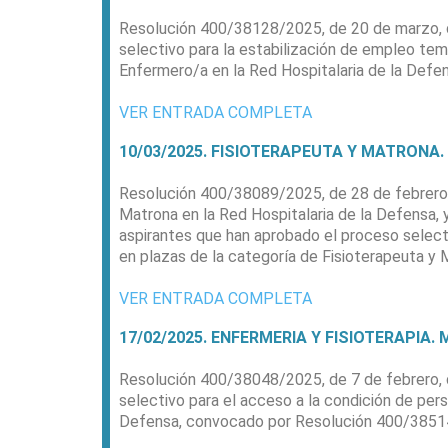
Resolución 400/38128/2025, de 20 de marzo, de 
selectivo para la estabilización de empleo temp
Enfermero/a en la Red Hospitalaria de la Def
VER ENTRADA COMPLETA
10/03/2025. FISIOTERAPEUTA Y MATRONA. MIN
Resolución 400/38089/2025, de 28 de febrero, d
Matrona en la Red Hospitalaria de la Defensa, 
aspirantes que han aprobado el proceso selectiv
en plazas de la categoría de Fisioterapeuta y
VER ENTRADA COMPLETA
17/02/2025. ENFERMERIA Y FISIOTERAPIA. MI
Resolución 400/38048/2025, de 7 de febrero, de
selectivo para el acceso a la condición de pers
Defensa, convocado por Resolución 400/3851