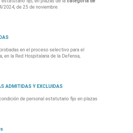
estatutario fijo, en plazas de la
categoría de
14/2024, de 25 de noviembre.
ADAS
aprobadas en el proceso selectivo para el
a, en la Red Hospitalaria de la Defensa,
NAS ADMITIDAS Y EXCLUIDAS
condición de personal estatutario fijo en plazas
as