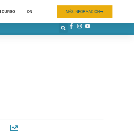
I CURSO
ON
MÁS INFORMACIÓN