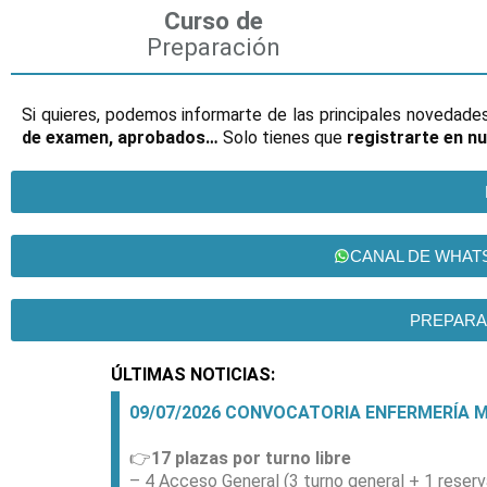
Curso de
Preparación
Si quieres, podemos informarte de las principales novedade
de examen, aprobados…
Solo tienes que
registrarte en nu
CANAL DE WHAT
PREPARA
ÚLTIMAS NOTICIAS:
09
/07/2026 CONVOCATORIA ENFERMERÍA MI
👉
17 plazas por turno libre
– 4 Acceso General (3 turno general + 1 reserv