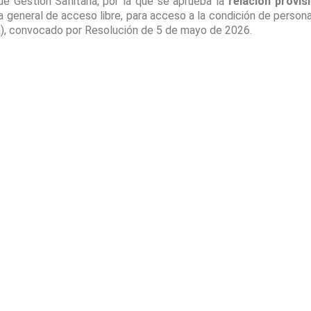
de Gestión Sanitaria, por la que se aprueba la
relación provis
a general de acceso libre, para acceso a la condición de personal
a), convocado por Resolución de 5 de mayo de 2026.