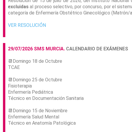
Resolución de 15 de julio de 2026, del Instituto Nacional 
excluidas
al proceso selectivo, por concurso, por el sistem
categoría de Enfermería Obstétrico Ginecológico (Matrón/
VER RESOLUCIÓN
29/07/2026 SMS MURCIA.
CALENDARIO DE EXÁMENES
📆Domingo 18 de Octubre
TCAE
📆Domingo 25 de Octubre
Fisioterapia
Enfermería Pediátrica
Técnico en Documentación Sanitaria
📆Domingo 15 de Noviembre
Enfermería Salud Mental
Técnico en Anatomía Patológica