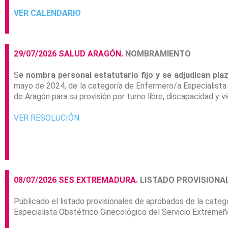
VER CALENDARIO
29/07/2026 SALUD ARAGÓN.
NOMBRAMIENTO
S
e nombra personal estatutario fijo y se adjudican pl
mayo de 2024, de la categoría de Enfermero/a Especialist
de Aragón para su provisión por turno libre, discapacidad y v
VER RESOLUCIÓN
08/07/2026 SES EXTREMADURA.
LISTADO PROVISIONA
Publicado el listado provisionales de aprobados de la cate
Especialista Obstétrico Ginecológico del Servicio Extremeñ