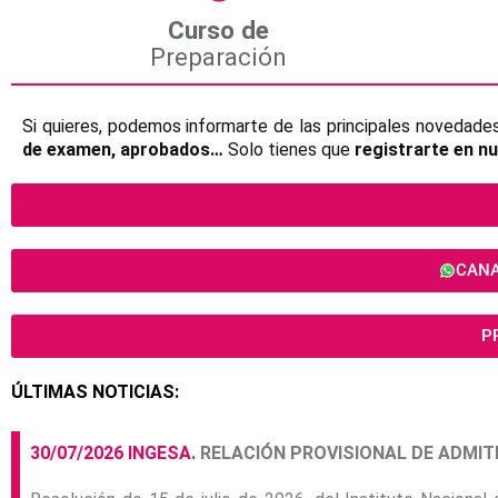
Curso de
Preparación
Si quieres, podemos informarte de las principales novedade
de examen, aprobados…
Solo tienes que
registrarte en nu
CANA
P
ÚLTIMAS NOTICIAS:
30/07/2026 INGESA.
RELACIÓN PROVISIONAL DE ADMIT