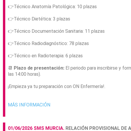
👉
Técnico Anatomía Patológica: 10 plazas
👉
Técnico Dietética: 3 plazas
👉
Técnico Documentación Sanitaria: 11 plazas
👉
Técnico Radiodiagnóstico: 78 plazas
👉
Técnico en Radioterapia: 6 plazas
📆
Plazo de presentación:
El periodo para inscribirse y for
las 14:00 horas).
¡Empieza ya tu preparación con ON Enfermería!.
MÁS INFORMACIÓN
01/06/2026 SMS MURCIA.
RELACIÓN PROVISIONAL DE 