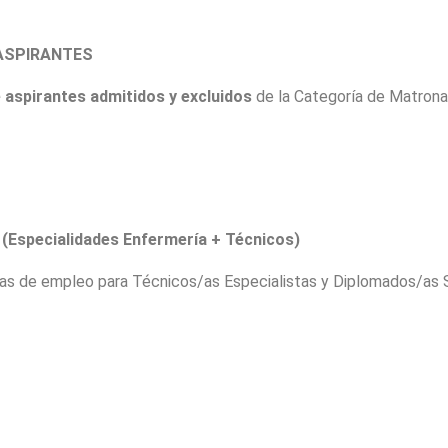
 ASPIRANTES
e aspirantes admitidos y excluidos
de la Categoría de Matrona 
A
(Especialidades Enfermería + Técnicos)
ias de empleo para Técnicos/as Especialistas y Diplomados/as 