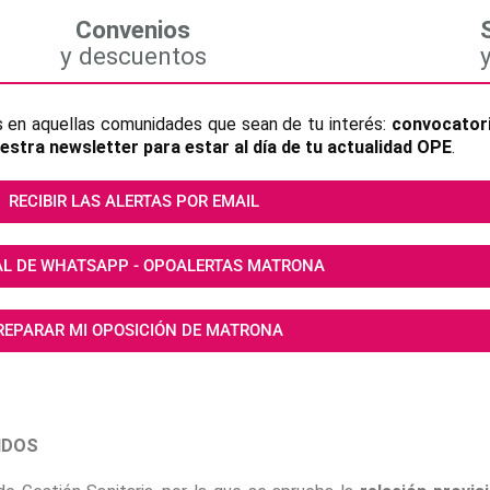
Convenios
y descuentos
s en aquellas comunidades que sean de tu interés:
convocatori
estra newsletter para estar al día de tu actualidad OPE
.
RECIBIR LAS ALERTAS POR EMAIL
L DE WHATSAPP - OPOALERTAS MATRONA
REPARAR MI OPOSICIÓN DE MATRONA
IDOS