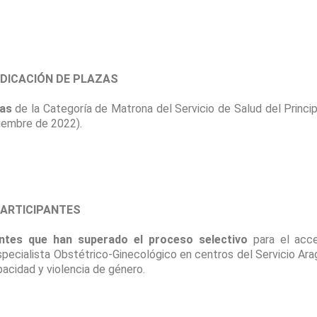
DICACIÓN DE PLAZAS
zas
de la Categoría de Matrona del Servicio de Salud del Princ
iembre de 2022).
PARTICIPANTES
pantes que han superado el proceso selectivo
para el acce
Especialista Obstétrico-Ginecológico en centros del Servicio A
pacidad y violencia de género.