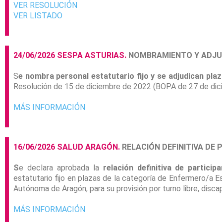
VER RESOLUCIÓN
VER LISTADO
24/06/2026 SESPA ASTURIAS.
NOMBRAMIENTO Y ADJU
S
e nombra personal estatutario fijo y se adjudican pla
Resolución de 15 de diciembre de 2022 (BOPA de 27 de dic
MÁS INFORMACIÓN
16/06/2026 SALUD ARAGÓN.
RELACIÓN DEFINITIVA DE 
S
e declara aprobada la
relación definitiva de partici
estatutario fijo en plazas de la categoría de Enfermero/a 
Autónoma de Aragón, para su provisión por turno libre, disca
MÁS INFORMACIÓN