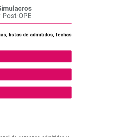
Simulacros
y Post-OPE
as, listas de admitidos, fechas