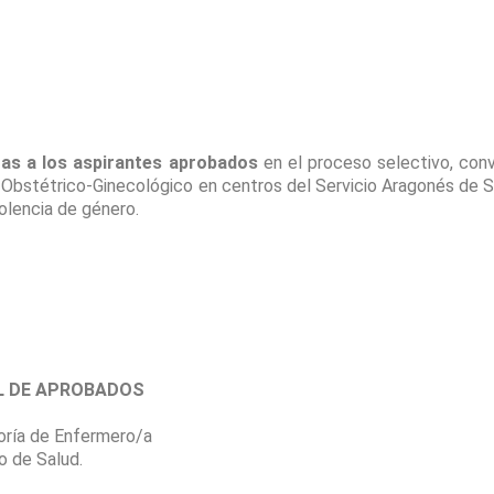
azas a los aspirantes aprobados
en el proceso selectivo, co
a Obstétrico-Ginecológico en centros del Servicio Aragonés de
iolencia de género.
L DE APROBADOS
goría de Enfermero/a
o de Salud.