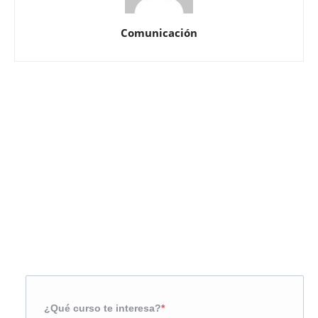
Comunicación
Solicita más información
¿Te llamamos?
¿Qué curso te interesa?