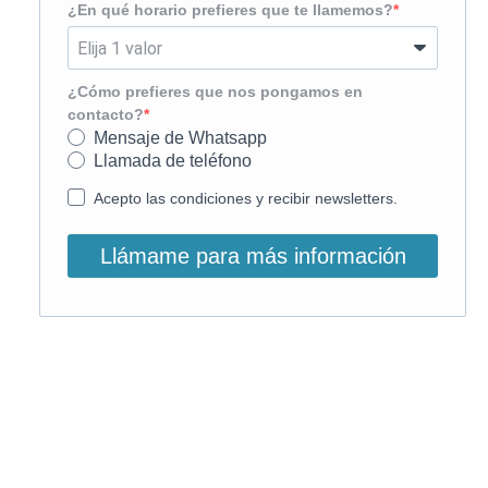
¿En qué horario prefieres que te llamemos?
¿Cómo prefieres que nos pongamos en
contacto?
Mensaje de Whatsapp
Llamada de teléfono
Acepto las condiciones y recibir newsletters.
Llámame para más información
O, si lo prefieres, llámanos:
900 831 207