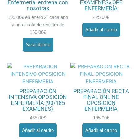
Enfermería: entrena con
EXÁMENES» OPE
nosotras
ENFERMERÍA
195,00
€
en enero 2º cada año
425,00
€
y una cuota de registro de
Añadir al carrito
150,00
€
Suscribirme
PREPARACIÓN
PREPARACIÓN RECTA
INTENSIVA OPOSICIÓN
FINAL ONLINE
ENFERMERÍA (90/185
OPOSICIÓN
EXAMENES)
ENFERMERÍA
465,00
€
195,00
€
Añadir al carrito
Añadir al carrito