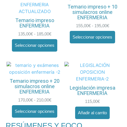
Temario impreso + 10
simulacros online
ENFERMERIA
Temario impreso
ENFERMERIA
155,00
€
-
195,00
€
135,00
€
-
185,00
€
Seleccionar opciones
Seleccionar opciones
Temario impreso + 20
simulacros online
Legislación impresa
ENFERMERIA
ENFERMERÍA
170,00
€
-
210,00
€
115,00
€
Seleccionar opciones
Añadir al carrito
RESÚMENES Y FOCO