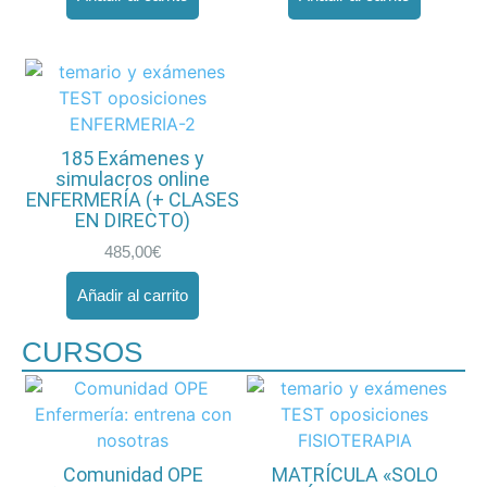
185 Exámenes y
simulacros online
ENFERMERÍA (+ CLASES
EN DIRECTO)
485,00
€
Añadir al carrito
CURSOS
Comunidad OPE
MATRÍCULA «SOLO