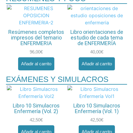
Resúmenes completos
Libro orientaciones de
impresos del temario
estudio de cada tema
ENFERMERIA
de ENFERMERÍA
96,00
€
40,00
€
Añadir al carrito
Añadir al carrito
EXÁMENES Y SIMULACROS
Libro 10 Simulacros
Libro 10 Simulacros
Enfermería (Vol. 2)
Enfermería (Vol. 1)
42,50
€
42,50
€
Añadir al carrito
Añadir al carrito