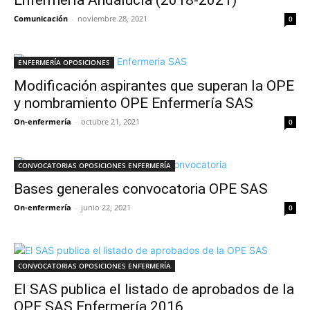
Enfermería Andalucía (2018-2021)
Comunicación
-
noviembre 28, 2021
0
ENFERMERÍA OPOSICIONES
Modificación aspirantes que superan la OPE
y nombramiento OPE Enfermería SAS
On-enfermería
-
octubre 21, 2021
0
CONVOCATORIAS OPOSICIONES ENFERMERÍA
Bases generales convocatoria OPE SAS
On-enfermería
-
junio 22, 2021
0
CONVOCATORIAS OPOSICIONES ENFERMERÍA
El SAS publica el listado de aprobados de la
OPE SAS Enfermería 2016