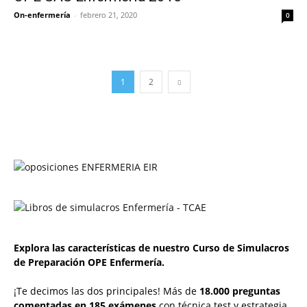
On-enfermería
-
febrero 21, 2020
0
1
2
Explora las características de nuestro Curso de Simulacros
de Preparación OPE Enfermería.
¡Te decimos las dos principales! Más de
18.000 preguntas
comentadas en 185 exámenes
con técnica test y estrategia