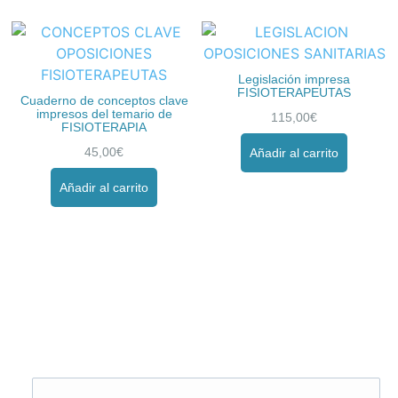
Legislación impresa
FISIOTERAPEUTAS
Cuaderno de conceptos clave
impresos del temario de
115,00
€
FISIOTERAPIA
45,00
€
Añadir al carrito
Añadir al carrito
Solicita más información
¿Te llamamos?