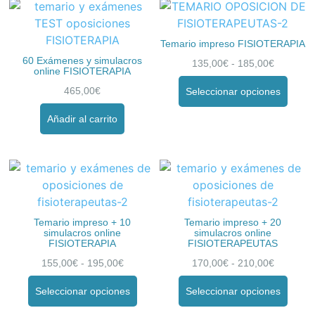
Temario impreso FISIOTERAPIA
60 Exámenes y simulacros
135,00
€
-
185,00
€
online FISIOTERAPIA
465,00
€
Seleccionar opciones
Añadir al carrito
Temario impreso + 10
Temario impreso + 20
simulacros online
simulacros online
FISIOTERAPIA
FISIOTERAPEUTAS
155,00
€
-
195,00
€
170,00
€
-
210,00
€
Seleccionar opciones
Seleccionar opciones