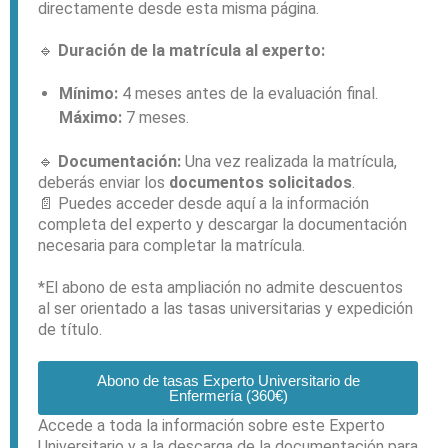
directamente desde esta misma página.
🔹
Duración de la matrícula al experto:
Mínimo:
4 meses antes de la evaluación final.
Máximo:
7 meses.
🔹
Documentación:
Una vez realizada la matrícula,
deberás enviar los
documentos solicitados
.
📄 Puedes acceder desde aquí a la información
completa del experto y descargar la documentación
necesaria para completar la matrícula.
*El abono de esta ampliación no admite descuentos
al ser orientado a las tasas universitarias y expedición
de título.
Abono de tasas Experto Universitario de
Enfermería (360€)
Accede a toda la información sobre este Experto
Universitario y a la descarga de la documentación para