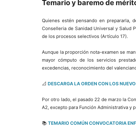
Temario y baremo de mérit
Quienes estén pensando en prepararla, d
Conselleria de Sanidad Universal y Salud 
de los procesos selectivos (Artículo 17).
Aunque la proporción nota-examen se mant
mayor cómputo de los servicios prestado
excedencias, reconocimiento del valenciano 
📐
DESCARGA LA ORDEN CON LOS NUEVO
Por otro lado, el pasado 22 de marzo la Cons
A2, excepto para Función Administrativa y p
📚
TEMARIO COMÚN CONVOCATORIA ENF