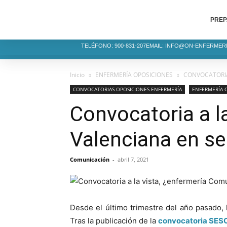
PREP
TELÉFONO: 900-831-207
EMAIL: INFO@ON-ENFERMER
Inicio
ENFERMERÍA OPOSICIONES
CONVOCATORIA
CONVOCATORIAS OPOSICIONES ENFERMERÍA
ENFERMERÍA 
Convocatoria a l
Valenciana en s
Comunicación
-
abril 7, 2021
Desde el último trimestre del año pasado,
Tras la publicación de la
convocatoria SES