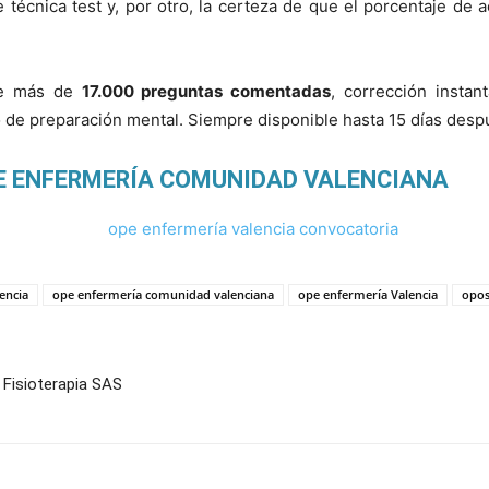
 técnica test y, por otro, la certeza de que el porcentaje de a
ne más de
17.000 preguntas comentadas
, corrección instan
io de preparación mental. Siempre disponible hasta 15 días des
E ENFERMERÍA COMUNIDAD VALENCIANA
encia
ope enfermería comunidad valenciana
ope enfermería Valencia
opos
 Fisioterapia SAS