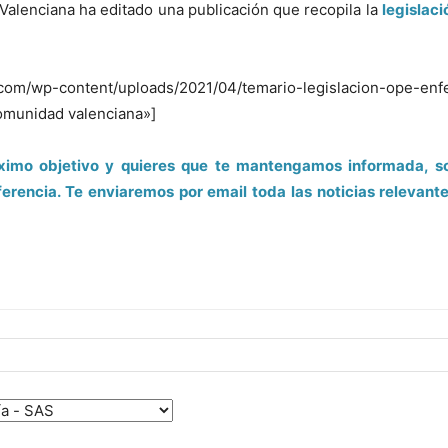
alenciana ha editado una publicación que recopila la
legislac
.com/wp-content/uploads/2021/04/temario-legislacion-ope-enf
comunidad valenciana»]
óximo objetivo y quieres que te mantengamos informada, s
ferencia. Te enviaremos por email toda las noticias relevan