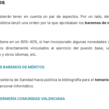
os
eberán tener en cuenta un par de aspectos. Por un lado, de
Pública lanzó una orden por la que aprobaban los
baremos de mé
iene en un 60%-40%, sí han incorporado algunas novedades: r
s directamente vinculados al ejercicio del puesto base, v
y otros idiomas, etc.
S BAREMOS DE MÉRITOS
elleria de Sanidad hacía pública la bibliografía para el
temario
ersonal informático.
ERMERÍA COMUNIDAD VALENCIANA