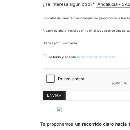
¿Te interesa algún otro?*
Los datos de carácter personal que nos proporcionas a través
A partir de ahora, recibirás en tu email los avisos de Opoaler
Gracias por tu confianza.
He leído y acepto
la politica de privacidad
Te proponemos
un recorrido claro hacia 