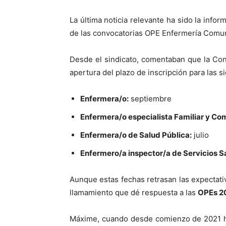
La última noticia relevante ha sido la inf
de las convocatorias OPE Enfermería Comun
Desde el sindicato, comentaban que la Cons
apertura del plazo de inscripción para las s
Enfermera/o:
septiembre
Enfermera/o especialista Familiar y Com
Enfermera/o de Salud Pública:
julio
Enfermero/a inspector/a de Servicios Sa
Aunque estas fechas retrasan las expectat
llamamiento que dé respuesta a las
OPEs 20
Máxime, cuando desde comienzo de 2021 ha