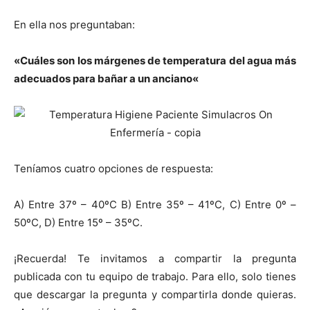
En ella nos preguntaban:
«
Cuáles son los márgenes de temperatura del agua más
adecuados para bañar a un anciano
«
Teníamos cuatro opciones de respuesta:
A) Entre 37º – 40ºC
B)
Entre 35º – 41ºC
, C)
Entre 0º –
50ºC
,
D)
Entre 15º – 35ºC.
¡Recuerda! Te invitamos a compartir la pregunta
publicada con tu equipo de trabajo. Para ello, solo tienes
que descargar la pregunta y compartirla donde quieras.