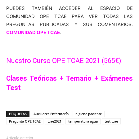
PUEDES TAMBIÉN ACCEDER AL ESPACIO DE
COMUNIDAD OPE TCAE PARA VER TODAS LAS
PREGUNTAS PUBLICADAS Y SUS COMENTARIOS.
COMUNIDAD OPE TCAE
.
Nuestro Curso OPE TCAE 2021 (565€):
Clases Teóricas + Temario + Exámenes
Test
ETIQUETAS
Auxiliares Enfermería
higiene paciente
Pregunta OPE TCAE
tcae2021
temperatura agua
test tcae
Artículo anterior