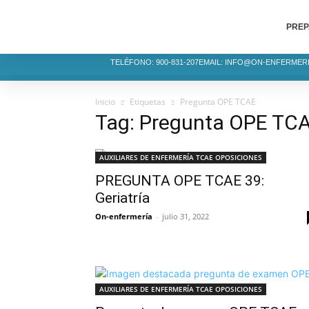
PREP
TELÉFONO: 900-831-207
EMAIL: INFO@ON-ENFERMER
Inicio
Etiquetas
Pregunta OPE TCAE
Tag: Pregunta OPE TC
AUXILIARES DE ENFERMERÍA TCAE OPOSICIONES
PREGUNTA OPE TCAE 39:
Geriatría
On-enfermería
-
julio 31, 2022
AUXILIARES DE ENFERMERÍA TCAE OPOSICIONES