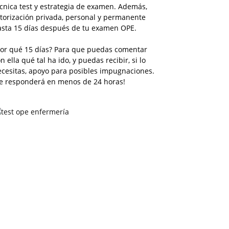
cnica test y estrategia de examen. Además,
torización privada, personal y permanente
asta 15 días después de tu examen OPE.
Por qué 15 días? Para que puedas comentar
n ella qué tal ha ido, y puedas recibir, si lo
ecesitas, apoyo para posibles impugnaciones.
Te responderá en menos de 24 horas!