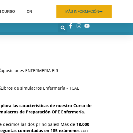
I CURSO
ON
MÁS INFORMACIÓN
plora las características de nuestro Curso de
imulacros de Preparación OPE Enfermería.
e decimos las dos principales! Más de
18.000
reguntas comentadas en 185 exámenes
con