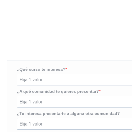
Solicita más información
¿Te llamamos?
¿Qué curso te interesa?
¿A qué comunidad te quieres presentar?
¿Te interesa presentarte a alguna otra comunidad?