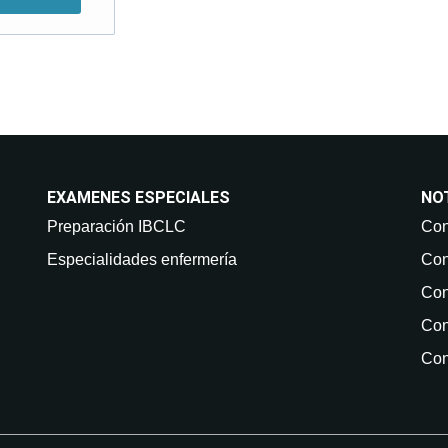
EXAMENES ESPECIALES
NO
Preparación IBCLC
Con
Especialidades enfermería
Con
Con
Con
Con