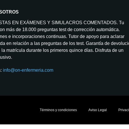
SOTROS
ISTAS EN EXÁMENES Y SIMULACROS COMENTADOS. Tu
on más de 18.000 preguntas test de corrección automática.
nes e incorporaciones continuas. Tutor de apoyo para aclarar
da en relación a las preguntas de los test. Garantía de devoluc
la matrícula durante los primeros quince días. Disfruta de un
lusivo.
s:
info@on-enfermeria.com
Términos y condiciones
Aviso Legal
Privac