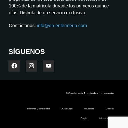
100% de la matrícula durante los primeros quince
días. Disfruta de un servicio exclusivo.
Contáctanos:
info@on-enfermeria.com
SÍGUENOS
© On-enfermería: Todos los derechos reservados
Términos y condiciones
Aviso Legal
Privacidad
Cookies
Empleo
Mi suscripción