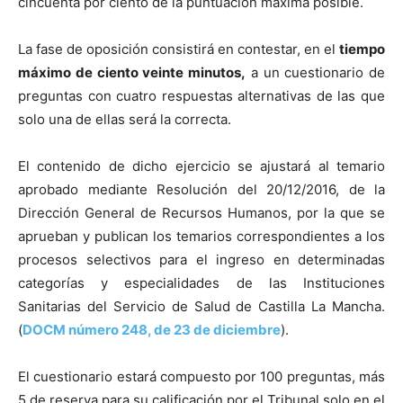
cincuenta por ciento de la puntuación máxima posible.
La fase de oposición consistirá en contestar, en el
tiempo
máximo de ciento veinte minutos,
a un cuestionario de
preguntas con cuatro respuestas alternativas de las que
solo una de ellas será la correcta.
El contenido de dicho ejercicio se ajustará al temario
aprobado mediante Resolución del 20/12/2016, de la
Dirección General de Recursos Humanos, por la que se
aprueban y publican los temarios correspondientes a los
procesos selectivos para el ingreso en determinadas
categorías y especialidades de las Instituciones
Sanitarias del Servicio de Salud de Castilla La Mancha.
(
DOCM número 248, de 23 de diciembre
).
El cuestionario estará compuesto por 100 preguntas, más
5 de reserva para su calificación por el Tribunal solo en el