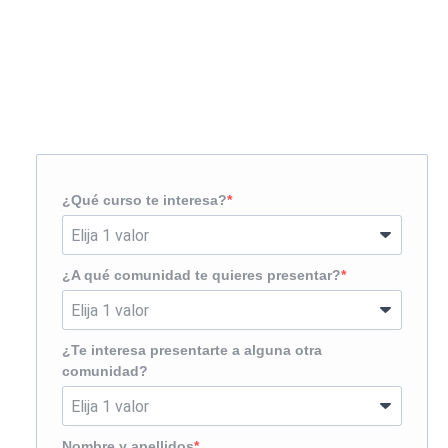
Solicita más información
¿Te llamamos?
¿Qué curso te interesa?
¿A qué comunidad te quieres presentar?
¿Te interesa presentarte a alguna otra
comunidad?
Nombre y apellidos