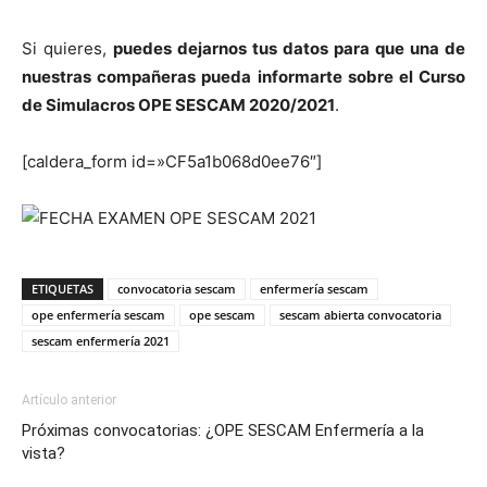
Si quieres,
puedes dejarnos tus datos para que una de
nuestras compañeras pueda informarte sobre el Curso
de Simulacros OPE SESCAM 2020/2021
.
[caldera_form id=»CF5a1b068d0ee76″]
ETIQUETAS
convocatoria sescam
enfermería sescam
ope enfermería sescam
ope sescam
sescam abierta convocatoria
sescam enfermería 2021
Artículo anterior
Próximas convocatorias: ¿OPE SESCAM Enfermería a la
vista?