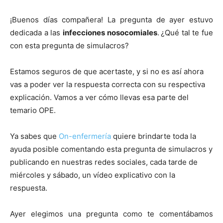
¡Buenos días compañera! La pregunta de ayer estuvo
dedicada a las
infecciones nosocomiales
.
¿Qué tal te fue
con esta pregunta de simulacros?
Estamos seguros de que acertaste, y si no es así ahora
vas a poder ver la respuesta correcta con su respectiva
explicación. Vamos a ver cómo llevas esa parte del
temario OPE.
Ya sabes que
On-enfermería
quiere brindarte toda la
ayuda posible comentando esta pregunta de simulacros y
publicando en nuestras redes sociales, cada tarde de
miércoles y sábado, un vídeo explicativo con la
respuesta.
Ayer elegimos una pregunta como te comentábamos