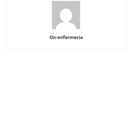
On-enfermería
Solicita más información
¿Te llamamos?