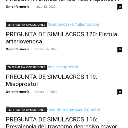
On-enfermería
-
marzo 12, 2020
0
ENFERMERÍA OPOSICIONES
PREGUNTA DE SIMULACROS 120: Fístula
arteriovenosa
On-enfermería
-
febrero 14, 2020
0
ENFERMERÍA OPOSICIONES
PREGUNTA DE SIMULACROS 119:
Misoprostol
On-enfermería
-
febrero 14, 2020
0
ENFERMERÍA OPOSICIONES
PREGUNTA DE SIMULACROS 116:
Prevalencia del trastorno depresivo mayor