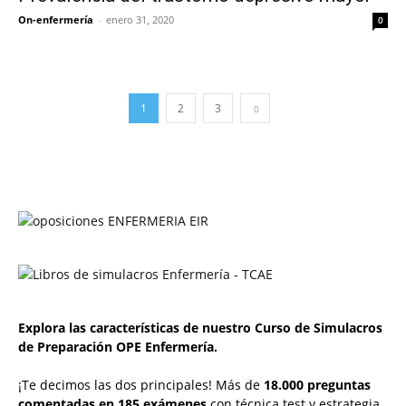
On-enfermería
-
enero 31, 2020
0
1
2
3
Explora las características de nuestro Curso de Simulacros
de Preparación OPE Enfermería.
¡Te decimos las dos principales! Más de
18.000 preguntas
comentadas en 185 exámenes
con técnica test y estrategia