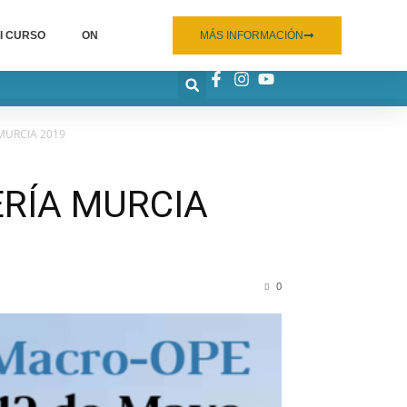
I CURSO
ON
MÁS INFORMACIÓN
MURCIA 2019
RÍA MURCIA
0