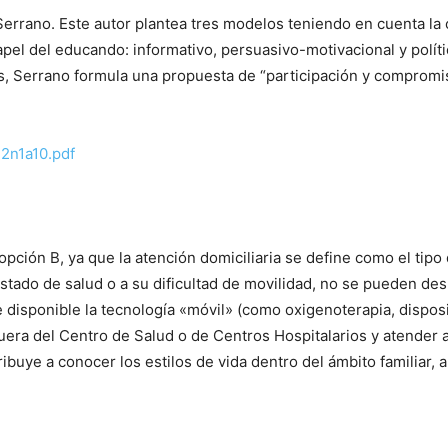
errano. Este autor plantea tres modelos teniendo en cuenta la 
apel del educando: informativo, persuasivo-motivacional y polí
, Serrano formula una propuesta de “participación y compromiso
22n1a10.pdf
opción B, ya que la atención domiciliaria se define como el tip
estado de salud o a su dificultad de movilidad, no se pueden des
 disponible la tecnología «móvil» (como oxigenoterapia, dispos
 fuera del Centro de Salud o de Centros Hospitalarios y atender 
ye a conocer los estilos de vida dentro del ámbito familiar, a