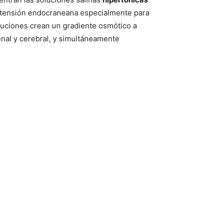
ertensión endocraneana especialmente para
oluciones crean un gradiente osmótico a
nal y cerebral, y simultáneamente