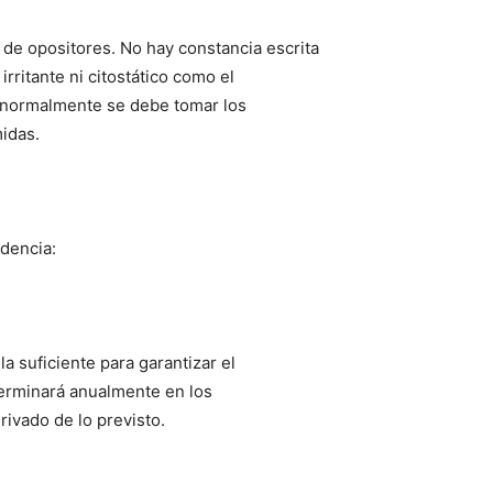
e de opositores. No hay constancia escrita
ritante ni citostático como el
 normalmente se debe tomar los
idas.
ndencia:
la suficiente para garantizar el
erminará anualmente en los
ivado de lo previsto.