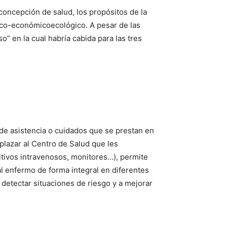
concepción de salud, los propósitos de la
tico-económicoecológico. A pesar de las
” en la cual habría cabida para las tres
o de asistencia o cuidados que se prestan en
plazar al Centro de Salud que les
itivos intravenosos, monitores…), permite
al enfermo de forma integral en diferentes
 detectar situaciones de riesgo y a mejorar