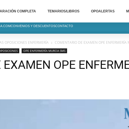
ARACIÓN COMPLETA
TEMARIOS/LIBROS
OPOALERTAS
M
IA.COM
CONVENIOS Y DESCUENTOS
CONTACTO
S OPOSICIONES ENFERMERÍA
COMENTARIO DE EXAMEN OPE ENFERMERÍA 
OPOSICIONES
OPE ENFERMERÍA MURCIA SMS
 EXAMEN OPE ENFERME