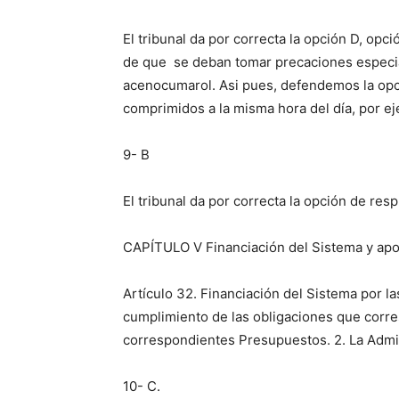
El tribunal da por correcta la opción D, opc
de que se deban tomar precaciones especiale
acenocumarol. Asi pues, defendemos la op
comprimidos a la misma hora del día, por e
9- B
El tribunal da por correcta la opción de res
CAPÍTULO V Financiación del Sistema y apor
Artículo 32. Financiación del Sistema por la
cumplimiento de las obligaciones que corr
correspondientes Presupuestos. 2. La Admin
10- C.