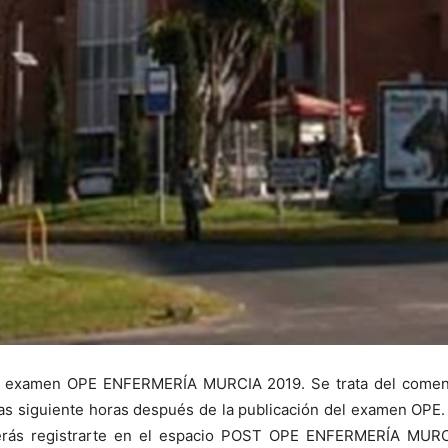
el examen OPE ENFERMERÍA MURCIA 2019. Se trata del coment
 las siguiente horas después de la publicación del examen OPE.
berás registrarte en el espacio POST OPE ENFERMERÍA MURCI