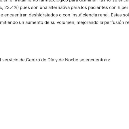
%, 23.4%) pues son una alternativa para los pacientes con hip
se encuentran deshidratados o con insuficiencia renal. Estas s
rmitiendo un aumento de su volumen, mejorando la perfusión re
el servicio de Centro de Día y de Noche se encuentran:
.