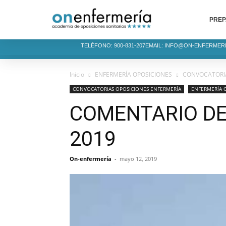
PREP
TELÉFONO: 900-831-207
EMAIL: INFO@ON-ENFERMER
Inicio
ENFERMERÍA OPOSICIONES
CONVOCATORIA
CONVOCATORIAS OPOSICIONES ENFERMERÍA
ENFERMERÍA 
COMENTARIO DE
2019
On-enfermería
-
mayo 12, 2019