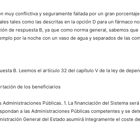
ión muy conflictiva y seguramente fallada por un gran porcentaj
s tales como las descritas en la opción D para un fármaco no ir
ción de respuesta B, ya que como norma general, sabemos que
jemplo por la noche con un vaso de agua y separados de las com
puesta B. Leemos el artículo 32 del capítulo V de la ley de depe
tación de los beneficiarios
s Administraciones Públicas. 1. La financiación del Sistema será 
espondan a las Administraciones Públicas competentes y se det
istración General del Estado asumirá íntegramente el coste der