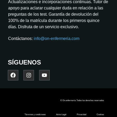
Actualizaciones e incorporaciones continuas. Tutor de
apoyo para aclarar cualquier duda en relación a las
preguntas de los test. Garantía de devolución del
100% de la matrícula durante los primeros quince
días. Disfruta de un servicio exclusivo.
Contáctanos:
info@on-enfermeria.com
SÍGUENOS
© On-enfermería: Todos los derechos reservados
Términos y condiciones
Aviso Legal
Privacidad
Cookies