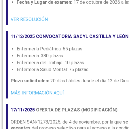
Fecha y Lugar de examen:
17 de octubre de 2026 a las
VER RESOLUCIÓN
11/12/2025 CONVOCATORIA SACYL CASTILLA Y LEÓN
Enfermería Pediátrica: 65 plazas
Enfermería: 380 plazas
Enfermería del Trabajo: 10 plazas
Enfermería Salud Mental: 75 plazas
Plazo solicitudes:
20 días hábiles desde el día 12 de Dic
MÁS INFORMACIÓN AQUÍ
17/11/2025
OFERTA DE PLAZAS (MODIFICACIÓN)
ORDEN SAN/1278/2025, de 4 de noviembre, por la que
se
vacantes
del proceso selectivo para el acceso a la condic