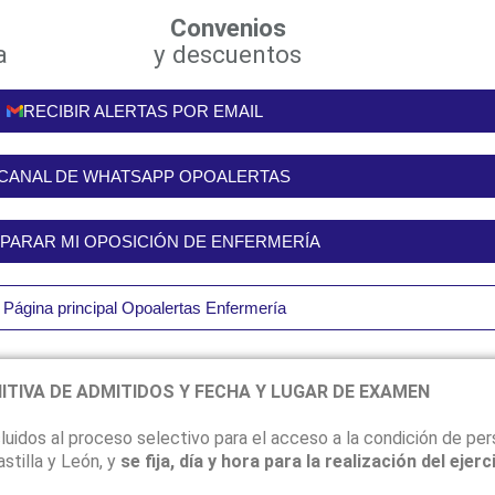
Convenios
a
y descuentos
RECIBIR ALERTAS POR EMAIL
CANAL DE WHATSAPP OPOALERTAS
PARAR MI OPOSICIÓN DE ENFERMERÍA
 Página principal Opoalertas Enfermería
NITIVA DE ADMITIDOS Y FECHA Y LUGAR DE EXAMEN
luidos al proceso selectivo para el acceso a la condición de pers
stilla y León, y
se fija, día y hora para la realización del ejer