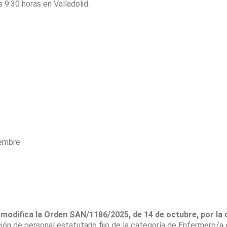
 9:30 horas en Valladolid.
iembre
 modifica la Orden SAN/1186/2025, de 14 de octubre, por la 
ión de personal estatutario fijo de la categoría de Enfermero/a 