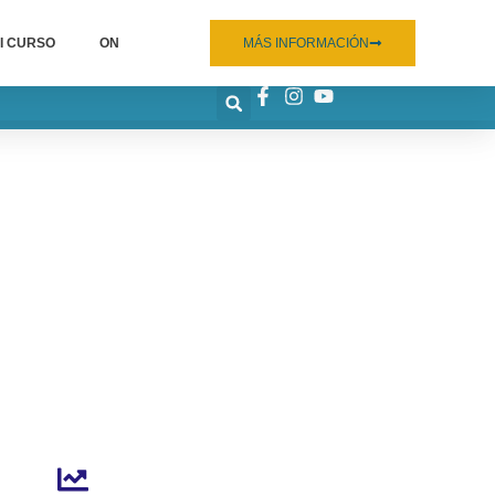
I CURSO
ON
MÁS INFORMACIÓN