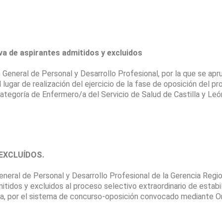
a de aspirantes admitidos y excluidos
neral de Personal y Desarrollo Profesional, por la que se aprue
el lugar de realización del ejercicio de la fase de oposición del 
a categoría de Enfermero/a del Servicio de Salud de Castilla y 
EXCLUÍDOS.
ral de Personal y Desarrollo Profesional de la Gerencia Region
itidos y excluidos al proceso selectivo extraordinario de estabil
ro/a, por el sistema de concurso-oposición convocado mediante