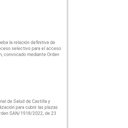
ba la relación definitiva de
proceso selectivo para el acceso
León, convocado mediante Orden
al de Salud de Castilla y
ización para cubrir las plazas
 Orden SAN/1918/2022, de 23