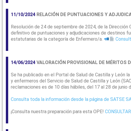
11/10/2024
RELACIÓN DE PUNTUACIONES Y ADJUDICA
Resolución de 24 de septiembre de 2024, de la Dirección Ge
definitivo de puntuaciones y adjudicaciones de destinos fu
estatutarias de la categoría de Enfermero/a.
Consult
14/06/2024
VALORACIÓN PROVISIONAL DE MÉRITOS D
Se ha publicado en el Portal de Salud de Castilla y León l
y enfermeros del Servicio de Salud de Castilla y León (SACY
reclamaciones es de 10 días hábiles, del 17 al 28 de junio 
Consulta toda la información desde la página de SATSE 
¡Consulta nuestra preparación para esta OPE!
CONSULTAR