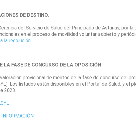
CIONES DE DESTINO.
rencia del Servicio de Salud del Principado de Asturias, por la 
ncionales en el proceso de movilidad voluntaria abierto y periódi
a la resolución
E LA FASE DE CONCURSO DE LA OPOSICIÓN
a valoración provisional de méritos de la fase de concurso del p
L). Los listados están disponibles en el Portal de Salud, y el p
de 2023.
SACYL
 INFORMACIÓN