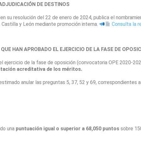
DJUDICACIÓN DE DESTINOS
 en su resolución del 22 de enero de 2024, publica el nombramie
 Castilla y León mediante promoción interna.
Consulta la 
QUE HAN APROBADO EL EJERCICIO DE LA FASE DE OPOSI
el ejercicio de la fase de oposición (convocatoria OPE 2020-20
tación acreditativa de los méritos.
estimado anular las preguntas 5, 37, 52 y 69, correspondientes a
ido una
puntuación igual o superior a 68,050 puntos
sobre 15