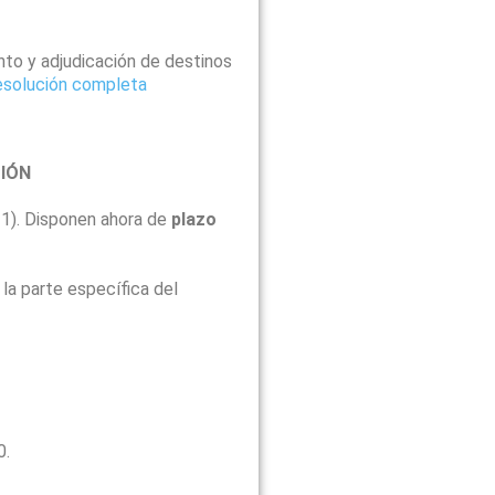
nto y adjudicación de destinos
resolución completa
CIÓN
21). Disponen ahora de
plazo
 la parte específica del
0.