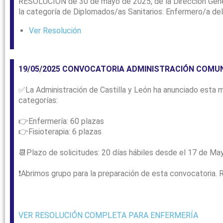
RESOLUCIÓN de 30 de mayo de 2025, de la Dirección Genera
la categoría de Diplomados/as Sanitarios: Enfermero/a del 
Ver Resolución
19/05/2025 CONVOCATORIA ADMINISTRACIÓN COMUNI
✅La Administración de Castilla y León ha anunciado esta ma
categorías:
👉Enfermería: 60 plazas
👉Fisioterapia: 6 plazas
📆Plazo de solicitudes: 20 días hábiles desde el 17 de Ma
❗️Abrimos grupo para la preparación de esta convocatoria.
VER RESOLUCIÓN COMPLETA PARA ENFERMERÍA