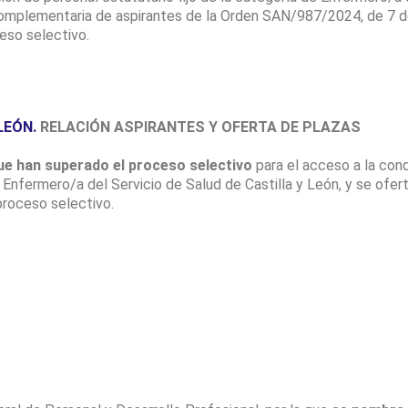
n complementaria de aspirantes de la Orden SAN/987/2024, de 7 d
eso selectivo.
LEÓN.
RELACIÓN ASPIRANTES Y OFERTA DE PLAZAS
ue han superado el proceso selectivo
para el acceso a la cond
: Enfermero/a del Servicio de Salud de Castilla y León, y se ofer
proceso selectivo.