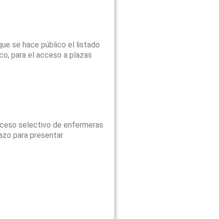
que se hace público el listado
co, para el acceso a plazas
roceso selectivo de enfermeras
lazo para presentar