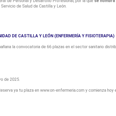
l de Personal y Desarrollo Profesional, por la que
se nombra 
Servicio de Salud de Castilla y León.
DAD DE CASTILLA Y LEÓN (ENFERMERÍA Y FISIOTERAPIA)
ñana la convocatoria de 66 plazas en el sector sanitario distrib
yo de 2025.
 Reserva ya tu plaza en www.on-enfermeria.com y comienza hoy e