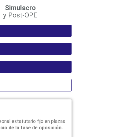
Simulacro
y Post-OPE
onal estatutario fijo en plazas
cicio de la fase de oposición.