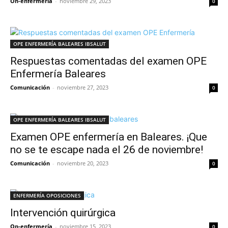
On-enfermería
-
noviembre 29, 2023
0
OPE ENFERMERÍA BALEARES IBSALUT
Respuestas comentadas del examen OPE
Enfermería Baleares
Comunicación
-
noviembre 27, 2023
0
OPE ENFERMERÍA BALEARES IBSALUT
Examen OPE enfermería en Baleares. ¡Que
no se te escape nada el 26 de noviembre!
Comunicación
-
noviembre 20, 2023
0
ENFERMERÍA OPOSICIONES
Intervención quirúrgica
On-enfermería
-
noviembre 15, 2023
0