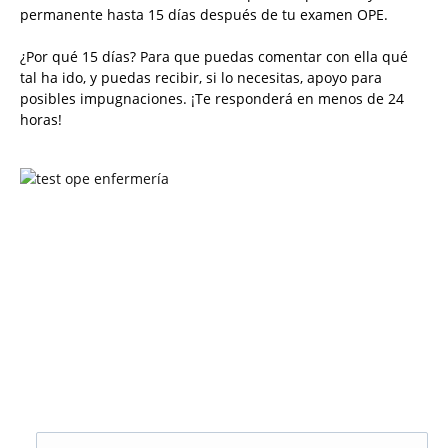
permanente hasta 15 días después de tu examen OPE.
¿Por qué 15 días? Para que puedas comentar con ella qué
tal ha ido, y puedas recibir, si lo necesitas, apoyo para
posibles impugnaciones. ¡Te responderá en menos de 24
horas!
Solicita más información
¿Te llamamos?