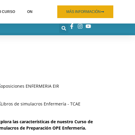
I CURSO
ON
MÁS INFORMACIÓN
plora las características de nuestro Curso de
imulacros de Preparación OPE Enfermería.