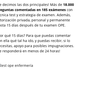
e decimos las dos principales! Más de
18.000
reguntas comentadas en 185 exámenes
con
cnica test y estrategia de examen. Además,
torización privada, personal y permanente
asta 15 días después de tu examen OPE.
Por qué 15 días? Para que puedas comentar
n ella qué tal ha ido, y puedas recibir, si lo
ecesitas, apoyo para posibles impugnaciones.
Te responderá en menos de 24 horas!