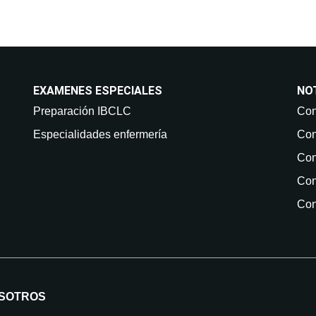
EXAMENES ESPECIALES
NO
Preparación IBCLC
Con
Especialidades enfermería
Con
Con
Con
Con
SOTROS