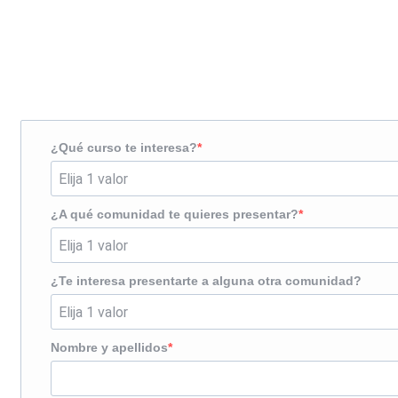
Solicita más información
¿Te llamamos?
¿Qué curso te interesa?
¿A qué comunidad te quieres presentar?
¿Te interesa presentarte a alguna otra comunidad?
Nombre y apellidos