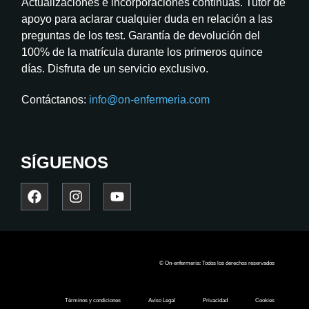
Actualizaciones e incorporaciones continuas. Tutor de
apoyo para aclarar cualquier duda en relación a las
preguntas de los test. Garantía de devolución del
100% de la matrícula durante los primeros quince
días. Disfruta de un servicio exclusivo.
Contáctanos:
info@on-enfermeria.com
SÍGUENOS
© On-enfermería: Todos los derechos reservados
Términos y condiciones
Aviso Legal
Privacidad
Cookies