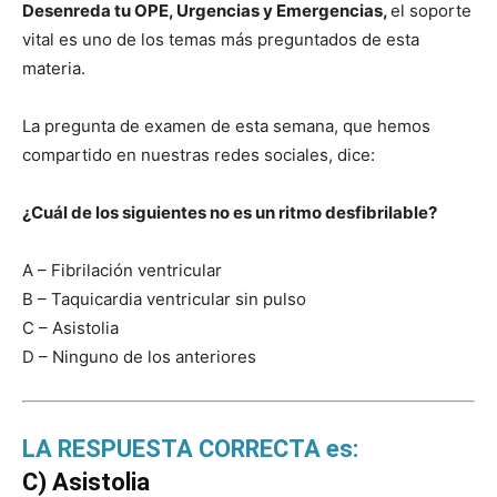
Desenreda tu OPE, Urgencias y Emergencias,
el soporte
vital es uno de los temas más preguntados de esta
materia.
La pregunta de examen de esta semana, que hemos
compartido en nuestras redes sociales, dice:
¿Cuál de los siguientes no es un ritmo desfibrilable?
A – Fibrilación ventricular
B – Taquicardia ventricular sin pulso
C – Asistolia
D – Ninguno de los anteriores
LA RESPUESTA CORRECTA es:
C) Asistolia