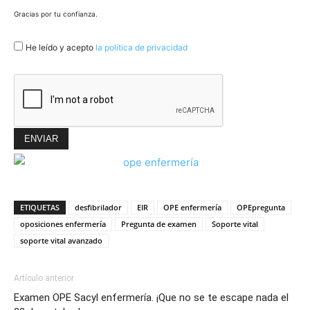
Gracias por tu confianza.
He leído y acepto
la politica de privacidad
ETIQUETAS
desfibrilador
EIR
OPE enfermería
OPEpregunta
oposiciones enfermería
Pregunta de examen
Soporte vital
soporte vital avanzado
Artículo anterior
Examen OPE Sacyl enfermería. ¡Que no se te escape nada el