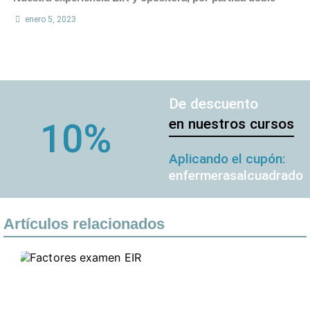
enero 5, 2023
De descuento
en nuestros cursos
10%
Aplicando el cupón:
enfermerasalcuadrado
Artículos relacionados