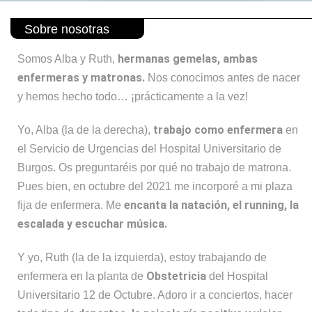
Sobre nosotras
hermanas gemelas, ambas
Somos Alba y Ruth,
enfermeras y matronas.
Nos conocimos antes de nacer
y hemos hecho todo… ¡prácticamente a la vez!
trabajo como enfermera
Yo, Alba (la de la derecha),
en
el Servicio de Urgencias del Hospital Universitario de
Burgos. Os preguntaréis por qué no trabajo de matrona.
Pues bien, en octubre del 2021 me incorporé a mi plaza
encanta la natación, el running, la
fija de enfermera. Me
escalada y escuchar música.
Y yo, Ruth (la de la izquierda), estoy trabajando de
Obstetricia
enfermera en la planta de
del Hospital
Universitario 12 de Octubre. Adoro ir a conciertos, hacer