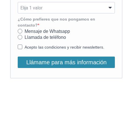
¿Cómo prefieres que nos pongamos en
contacto?
Mensaje de Whatsapp
Llamada de teléfono
Acepto las condiciones y recibir newsletters.
Llámame para más información
O, si lo prefieres, llámanos:
900 831 207