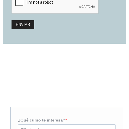
Solicita más información
¿Te llamamos?
¿Qué curso te interesa?