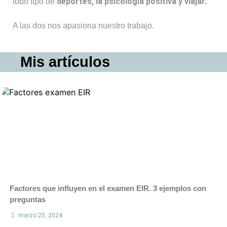
deportes, la psicología positiva y viajar.
todo tipo de
A las dos nos apasiona nuestro trabajo.
Mis artículos
Factores que influyen en el examen EIR. 3 ejemplos con
preguntas
marzo 25, 2024