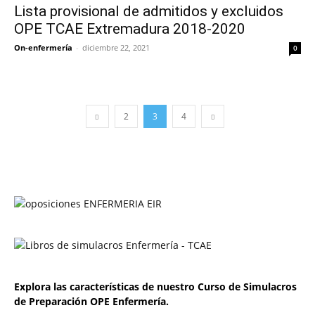
Lista provisional de admitidos y excluidos
OPE TCAE Extremadura 2018-2020
On-enfermería
-
diciembre 22, 2021
0
2
3
4
Explora las características de nuestro Curso de Simulacros
de Preparación OPE Enfermería.