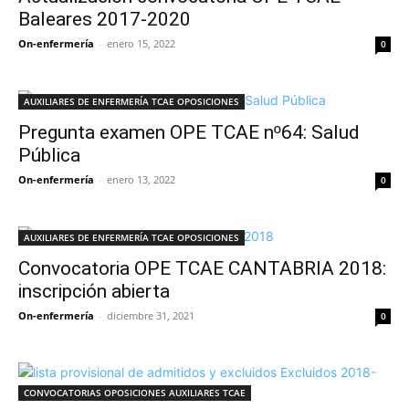
Baleares 2017-2020
On-enfermería
-
enero 15, 2022
0
AUXILIARES DE ENFERMERÍA TCAE OPOSICIONES
Pregunta examen OPE TCAE nº64: Salud
Pública
On-enfermería
-
enero 13, 2022
0
AUXILIARES DE ENFERMERÍA TCAE OPOSICIONES
Convocatoria OPE TCAE CANTABRIA 2018:
inscripción abierta
On-enfermería
-
diciembre 31, 2021
0
CONVOCATORIAS OPOSICIONES AUXILIARES TCAE