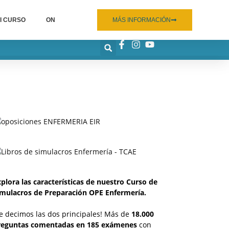
I CURSO
ON
MÁS INFORMACIÓN
plora las características de nuestro Curso de
imulacros de Preparación OPE Enfermería.
e decimos las dos principales! Más de
18.000
reguntas comentadas en 185 exámenes
con