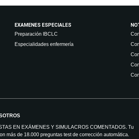
EXAMENES ESPECIALES
NO
Preparación IBCLC
Con
Especialidades enfermería
Con
Con
Con
Con
SOTROS
ISTAS EN EXÁMENES Y SIMULACROS COMENTADOS. Tu
on más de 18.000 preguntas test de corrección automática.