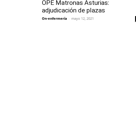
OPE Matronas Asturias:
adjudicación de plazas
On-enfermería
-
mayo 12, 2021
Solicita más información