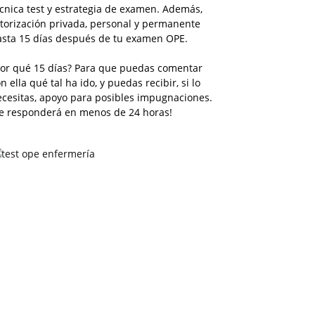
cnica test y estrategia de examen. Además,
torización privada, personal y permanente
asta 15 días después de tu examen OPE.
Por qué 15 días? Para que puedas comentar
n ella qué tal ha ido, y puedas recibir, si lo
ecesitas, apoyo para posibles impugnaciones.
Te responderá en menos de 24 horas!