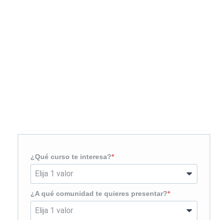
Solicita más información
¿Te llamamos?
¿Qué curso te interesa?
¿A qué comunidad te quieres presentar?