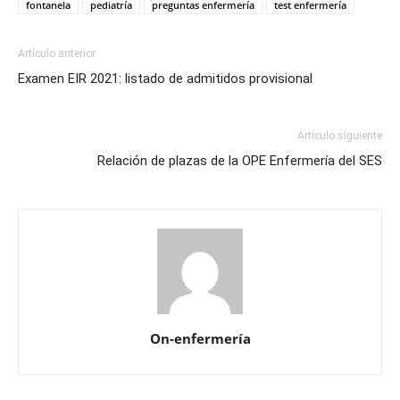
fontanela
pediatría
preguntas enfermería
test enfermería
Artículo anterior
Examen EIR 2021: listado de admitidos provisional
Artículo siguiente
Relación de plazas de la OPE Enfermería del SES
On-enfermería