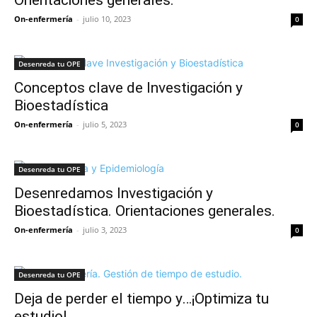
Orientaciones generales.
On-enfermería
-
julio 10, 2023
0
Desenreda tu OPE
Conceptos clave de Investigación y
Bioestadística
On-enfermería
-
julio 5, 2023
0
Desenreda tu OPE
Desenredamos Investigación y
Bioestadística. Orientaciones generales.
On-enfermería
-
julio 3, 2023
0
Desenreda tu OPE
Deja de perder el tiempo y…¡Optimiza tu
estudio!