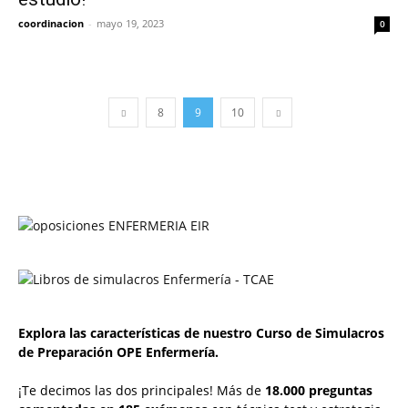
coordinacion
-
mayo 19, 2023
0
8
9
10
Explora las características de nuestro Curso de Simulacros
de Preparación OPE Enfermería.
¡Te decimos las dos principales! Más de
18.000 preguntas