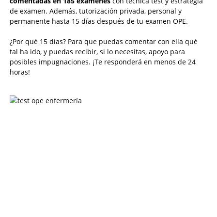
comentadas en 185 exámenes
con técnica test y estrategia
de examen. Además, tutorización privada, personal y
permanente hasta 15 días después de tu examen OPE.
¿Por qué 15 días? Para que puedas comentar con ella qué
tal ha ido, y puedas recibir, si lo necesitas, apoyo para
posibles impugnaciones. ¡Te responderá en menos de 24
horas!
Solicita más información
¿Te llamamos?