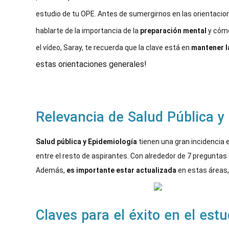
estudio de tu OPE. 
Antes de sumergirnos en las orientacio
hablarte de la importancia de la
preparación mental
y cóm
el vídeo, Saray, te recuerda que la clave está en
mantener la
estas orientaciones generales!
Relevancia de Salud Pública y
Salud pública y Epidemiología
tienen una gran incidencia 
entre el resto de aspirantes. Con alrededor de 7 pregunta
Además,
es importante estar actualizada
en estas áreas, 
Claves para el éxito en el est