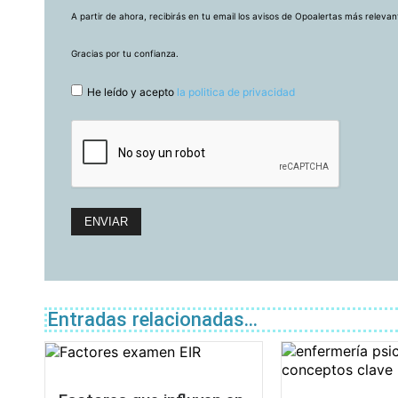
A partir de ahora, recibirás en tu email los avisos de Opoalertas más releva
Gracias por tu confianza.
He leído y acepto
la politica de privacidad
Entradas relacionadas...