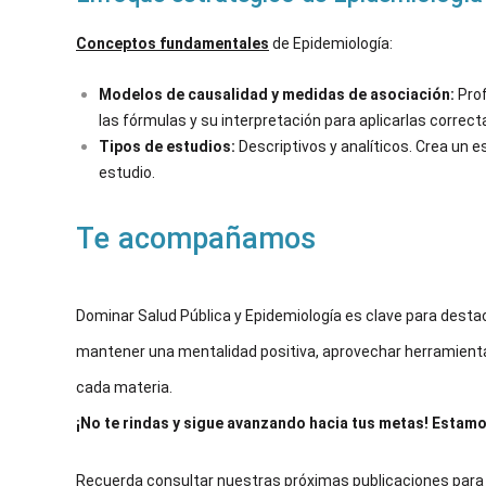
Conceptos fundamentales
de Epidemiología:
Modelos de causalidad y medidas de asociación:
Prof
las fórmulas y su interpretación para aplicarlas correc
Tipos de estudios:
Descriptivos y analíticos. Crea un e
estudio.
Te acompañamos
Dominar Salud Pública y Epidemiología es clave para destac
mantener una mentalidad positiva, aprovechar herramien
cada materia.
¡No te rindas y sigue avanzando hacia tus metas! Estamos
Recuerda consultar nuestras próximas publicaciones para s