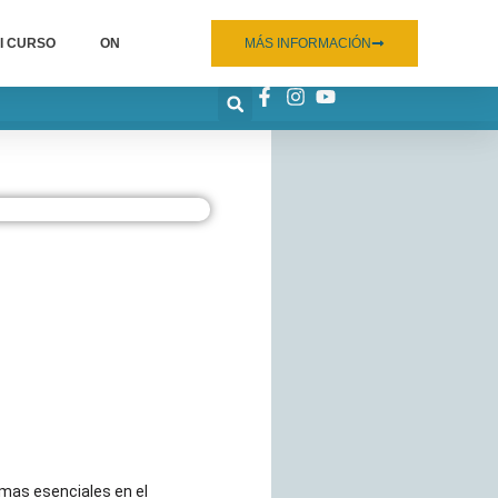
I CURSO
ON
MÁS INFORMACIÓN
mas esenciales en el 