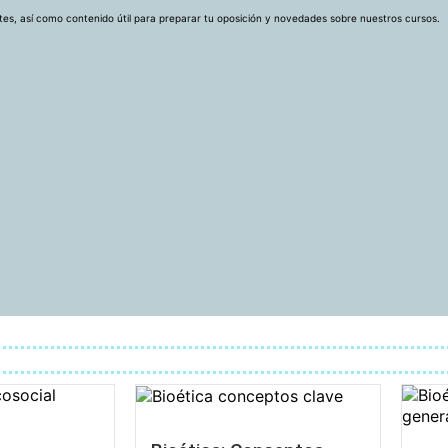
ntes, así como contenido útil para preparar tu oposición y novedades sobre nuestros cursos.