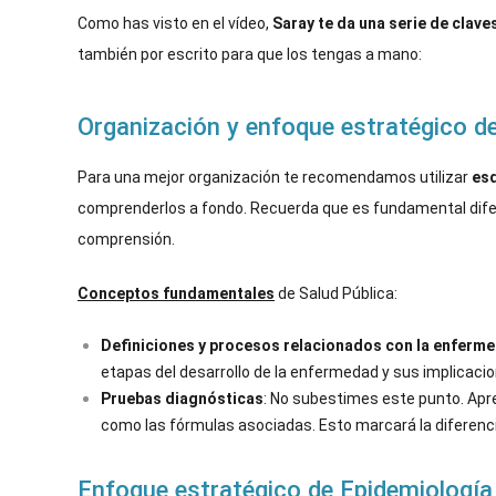
Como has visto en el vídeo,
Saray te da una serie de clav
también por escrito para que los tengas a mano:
Organización y enfoque estratégico de
Para una mejor organización te recomendamos utilizar
esq
comprenderlos a fondo. Recuerda que es fundamental difer
comprensión.
Conceptos fundamentales
de Salud Pública:
Definiciones y procesos relacionados con la enferm
etapas del desarrollo de la enfermedad y sus implicaci
Pruebas diagnósticas
: No subestimes este punto. Apren
como las fórmulas asociadas. Esto marcará la diferenc
Enfoque estratégico de Epidemiología