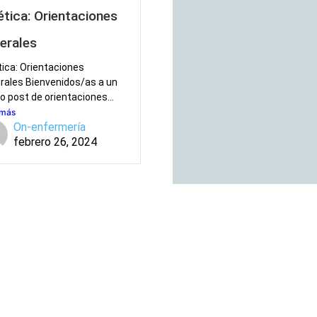
ética: Orientaciones
erales
tica: Orientaciones
rales Bienvenidos/as a un
o post de orientaciones...
 más
On-enfermería
febrero 26, 2024