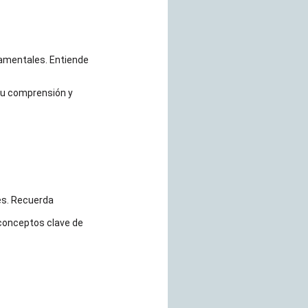
damentales. Entiende
 su comprensión y
es. Recuerda
conceptos clave de