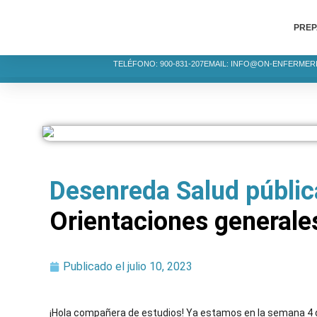
PREP
TELÉFONO: 900-831-207
EMAIL: INFO@ON-ENFERMER
Desenreda Salud públic
Orientaciones generale
Publicado el
julio 10, 2023
¡Hola compañera de estudios! Ya estamos en la semana 4 