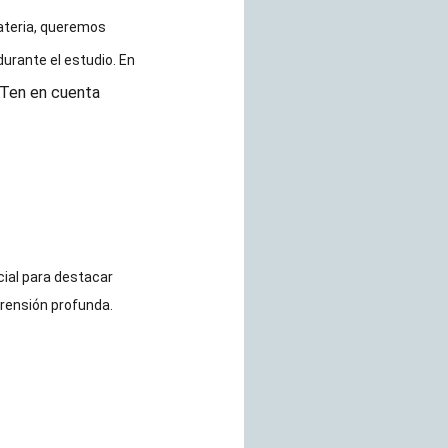
ateria, queremos
rante el estudio. En
¡Ten en cuenta
cial para destacar
rensión profunda.
a