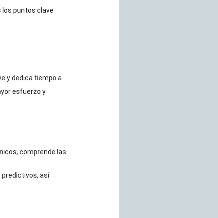
 los puntos clave
ave y dedica tiempo a
yor esfuerzo y
énicos, comprende las
predictivos, así