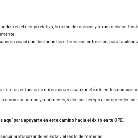
undiza en el riesgo relativo, la razón de momios y otras medidas fun
tamente.
squema visual que destaque las diferencias entre ellos, para facilitar
ar en tus estudios de enfermería y alcanzar el éxito en tus oposicion
tas como esquemas y resúmenes, y dedicar tiempo a comprender los 
 aquí para apoyarte en este camino hacia el éxito en tu OPE.
eguir profundizando en ésta y el resto de materias.