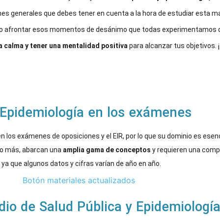
nes generales que debes tener en cuenta a la hora de estudiar esta m
o afrontar esos momentos de desánimo que todas experimentamos du
 calma y tener una mentalidad positiva
para alcanzar tus objetivos.
 Epidemiología en los exámenes
en los exámenes de oposiciones y el EIR, por lo que su dominio es esen
s o más, abarcan una
amplia gama de conceptos
y requieren una comp
ya que algunos datos y cifras varían de año en año.
udio de Salud Pública y Epidemiologí