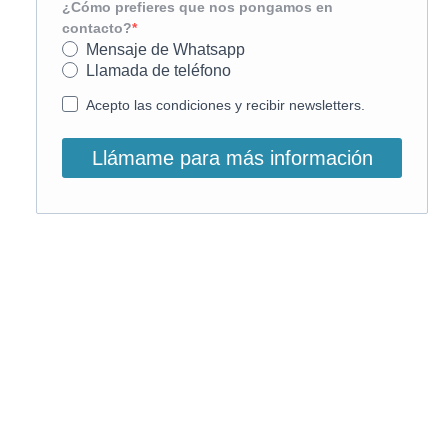
¿Cómo prefieres que nos pongamos en
contacto?
Mensaje de Whatsapp
Llamada de teléfono
Acepto las condiciones y recibir newsletters.
Llámame para más información
O, si lo prefieres, llámanos:
900 831 207
La llamada es gratuita ;)