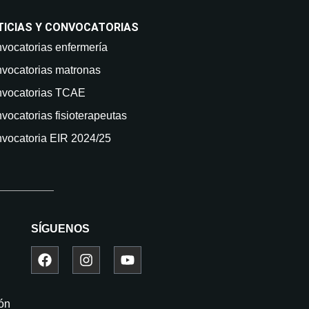
TICIAS Y CONVOCATORIAS
vocatorias enfermería
vocatorias matronas
vocatorias TCAE
vocatorias fisioterapeutas
vocatoria EIR 2024/25
SÍGUENOS
ión