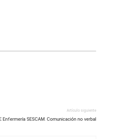
Artículo siguiente
E Enfermería SESCAM. Comunicación no verbal