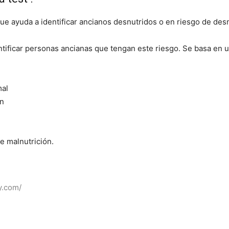
e ayuda a identificar ancianos desnutridos o en riesgo de desn
ntificar personas ancianas que tengan este riesgo. Se basa en 
mal
ón
e malnutrición.
y.com/