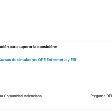
ación para superar la oposición»
Cursos de simulacros OPE Enfermería y EIR
ía Comunidad Valenciana
Pregunta OP