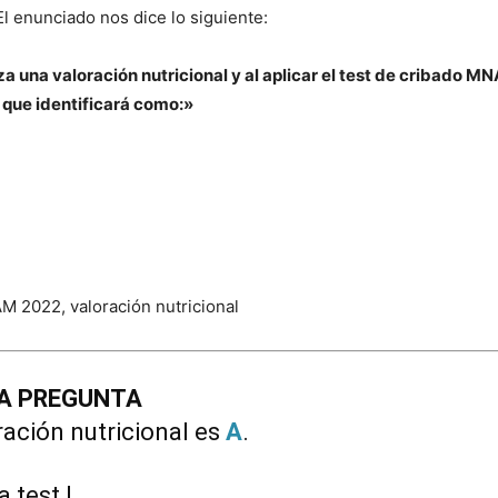
l enunciado nos dice lo siguiente:
liza una valoración nutricional y al aplicar el test de cribado 
 que identificará como:»
A PREGUNTA
ción nutricional es
A
.
 test !