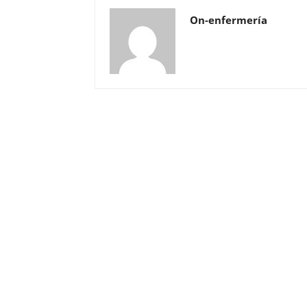
On-enfermería
Solicita más información