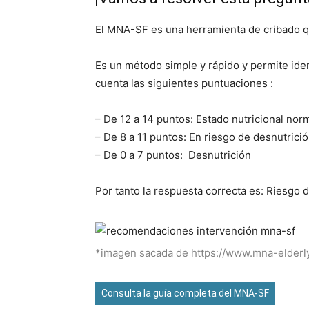
El MNA-SF es una herramienta de cribado qu
Es un método simple y rápido y permite ide
cuenta las siguientes puntuaciones :
– De 12 a 14 puntos: Estado nutricional nor
– De 8 a 11 puntos: En riesgo de desnutrici
– De 0 a 7 puntos: Desnutrición
Por tanto la respuesta correcta es: Riesgo d
*imagen sacada de https://www.mna-elderl
Consulta la guía completa del MNA-SF