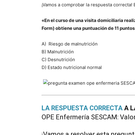
¡Vamos a comprobar la respuesta correcta! E
«En el curso de una visita domiciliaria rea
Form) obtiene una puntuación de 11 puntos
A)
Riesgo de malnutrición
B) Malnutrición
C) Desnutrición
D) Estado nutricional normal
LA RESPUESTA CORRECTA
A L
OPE Enfermería SESCAM: Valora
¡Vamos a resolver esta pregunta