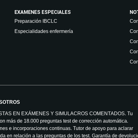
EXAMENES ESPECIALES
NO
Preparación IBCLC
Con
Especialidades enfermería
Con
Con
Con
Con
SOTROS
ISTAS EN EXÁMENES Y SIMULACROS COMENTADOS. Tu
on más de 18.000 preguntas test de corrección automática.
nes e incorporaciones continuas. Tutor de apoyo para aclarar
da en relación a las preguntas de los test. Garantía de devoluc