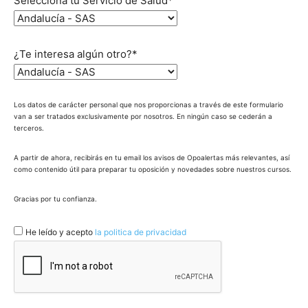
Selecciona tu Servicio de Salud*
¿Te interesa algún otro?*
Los datos de carácter personal que nos proporcionas a través de este formulario
van a ser tratados exclusivamente por nosotros. En ningún caso se cederán a
terceros.
A partir de ahora, recibirás en tu email los avisos de Opoalertas más relevantes, así
como contenido útil para preparar tu oposición y novedades sobre nuestros cursos.
Gracias por tu confianza.
He leído y acepto
la politica de privacidad