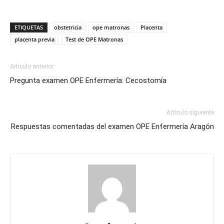
ETIQUETAS
obstetricia
ope matronas
Placenta
placenta previa
Test de OPE Matronas
Artículo anterior
Pregunta examen OPE Enfermería: Cecostomía
Artículo siguiente
Respuestas comentadas del examen OPE Enfermería Aragón