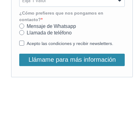
¿Cómo prefieres que nos pongamos en
contacto?
Mensaje de Whatsapp
Llamada de teléfono
Acepto las condiciones y recibir newsletters.
Llámame para más información
O, si lo prefieres, llámanos:
900 831 207
La llamada es gratuita ;)