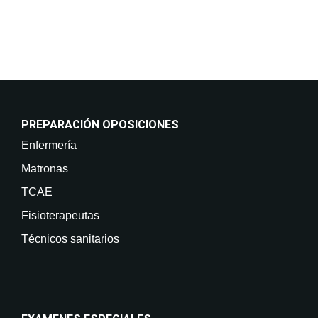
derechos en info@on-enfermeria.com.
PREPARACIÓN OPOSICIONES
Enfermería
Matronas
TCAE
Fisioterapeutas
Técnicos sanitarios