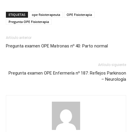
ETIQUETAS
ope fisioterapeuta
OPE Fisioterapia
Pregunta OPE Fisioterapia
Artículo anterior
Pregunta examen OPE Matronas nº 40: Parto normal
Artículo siguiente
Pregunta examen OPE Enfermería nº 187: Reflejos Parkinson
– Neurología