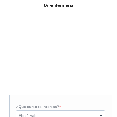
On-enfermería
Solicita más información
¿Te llamamos?
¿Qué curso te interesa?