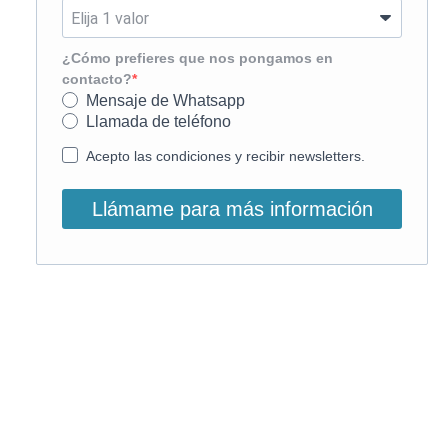
¿Cómo prefieres que nos pongamos en
contacto?
Mensaje de Whatsapp
Llamada de teléfono
Acepto las condiciones y recibir newsletters.
Llámame para más información
O, si lo prefieres, llámanos:
900 831 207