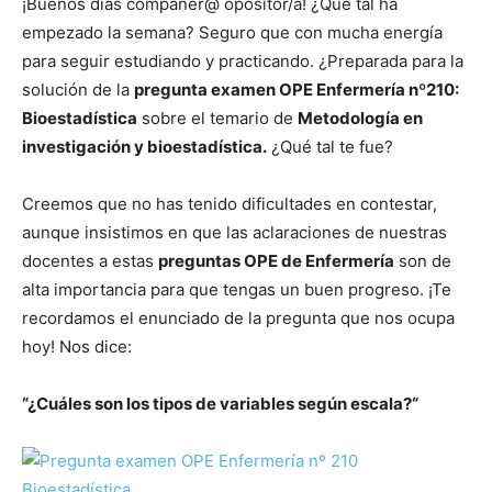
¡Buenos días compañer@ opositor/a! ¿Qué tal ha
empezado la semana? Seguro que con mucha energía
para seguir estudiando y practicando. ¿Preparada para la
solución de la
pregunta examen OPE Enfermería nº210:
Bioestadística
sobre el temario de
Metodología en
investigación y bioestadística.
¿Qué tal te fue?
Creemos que no has tenido dificultades en contestar,
aunque insistimos en que las aclaraciones de nuestras
docentes a estas
preguntas OPE de Enfermería
son de
alta importancia para que tengas un buen progreso. ¡Te
recordamos el enunciado de la pregunta que nos ocupa
hoy! Nos dice:
“¿Cuáles son los tipos de variables según escala?“