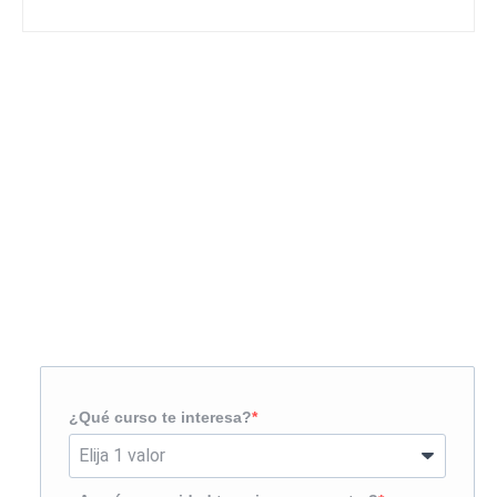
Solicita más información
¿Te llamamos?
¿Qué curso te interesa?