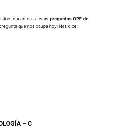
uestras docentes a estas
preguntas OPE de
pregunta que nos ocupa hoy! Nos dice:
OLOGÍA – C