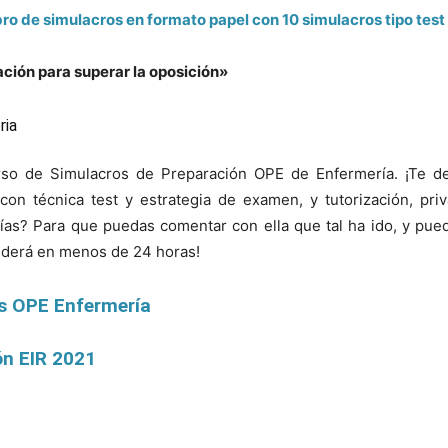
ibro de simulacros en formato papel con 10 simulacros tipo tes
ación para superar la oposición»
urso de Simulacros de Preparación OPE de Enfermería. ¡Te d
 técnica test y estrategia de examen, y tutorización, pri
s? Para que puedas comentar con ella que tal ha ido, y puedas
derá en menos de 24 horas!
s OPE Enfermería
ón EIR 2021