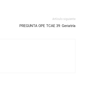
Artículo siguiente
PREGUNTA OPE TCAE 39: Geriatría