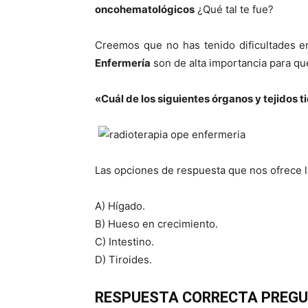
oncohematológicos
¿Qué tal te fue?
Creemos que no has tenido dificultades e
Enfermería
son de alta importancia para qu
«Cuál de los siguientes órganos y tejidos t
Las opciones de respuesta que nos ofrece 
A) Hígado.
B) Hueso en crecimiento
.
C) Intestino.
D) Tiroides.
RESPUESTA CORRECTA PREGUN