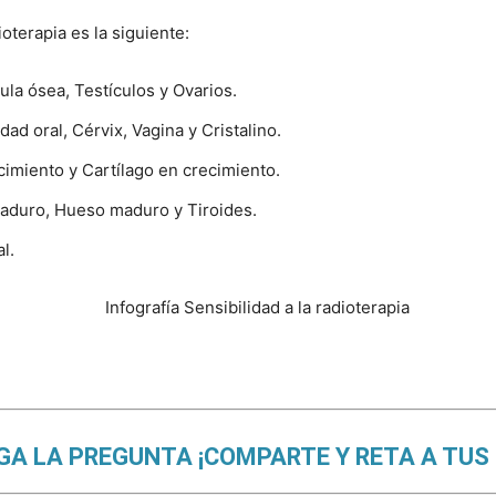
ioterapia es la siguiente:
ula ósea, Testículos y Ovarios.
ad oral, Cérvix, Vagina y Cristalino.
imiento y Cartílago en crecimiento.
aduro, Hueso maduro y Tiroides.
l.
A LA PREGUNTA ¡COMPARTE Y RETA A TUS