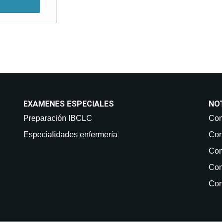
EXAMENES ESPECIALES
NO
Preparación IBCLC
Con
Especialidades enfermería
Con
Con
Con
Con