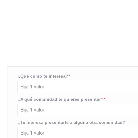
Solicita más información
¿Te llamamos?
¿Qué curso te interesa?
¿A qué comunidad te quieres presentar?
¿Te interesa presentarte a alguna otra comunidad?