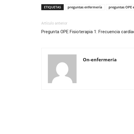
ETIQUETAS
preguntas enfermería
preguntas OPE 
Artículo anterior
Pregunta OPE Fisioterapia 1: Frecuencia cardía
On-enfermería