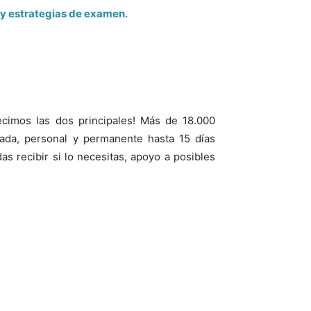
t y estrategias de examen.
ecimos las dos principales! Más de 18.000
vada, personal y permanente hasta 15 días
 recibir si lo necesitas, apoyo a posibles