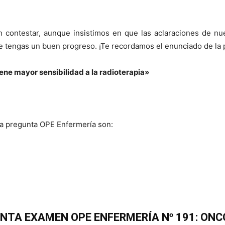
n contestar, aunque insistimos en que las aclaraciones de n
e tengas un buen progreso. ¡Te recordamos el enunciado de la 
iene mayor sensibilidad a la radioterapia»
la pregunta OPE Enfermería son:
TA EXAMEN OPE ENFERMERÍA Nº 191: ONC