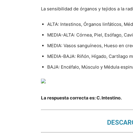
La sensibilidad de órganos y tejidos a la rad
ALTA: Intestinos, Órganos linfáticos, Méd
MEDIA-ALTA: Córnea, Piel, Esófago, Cavid
MEDIA: Vasos sanguíneos, Hueso en crec
MEDIA-BAJA: Riñón, Hígado, Cartílago m
BAJA: Encéfalo, Músculo y Médula espina
La respuesta correcta es: C. Intestino.
DESCARG