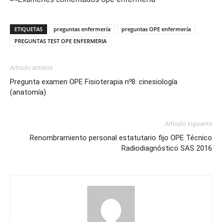
ETIQUETAS
preguntas enfermería
preguntas OPE enfermería
PREGUNTAS TEST OPE ENFERMERIA
Artículo anterior
Pregunta examen OPE Fisioterapia nº8: cinesiología
(anatomía)
Artículo siguiente
Renombramiento personal estatutario fijo OPE Técnico
Radiodiagnóstico SAS 2016