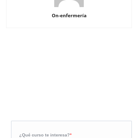
On-enfermería
Solicita más información
¿Te llamamos?
¿Qué curso te interesa?