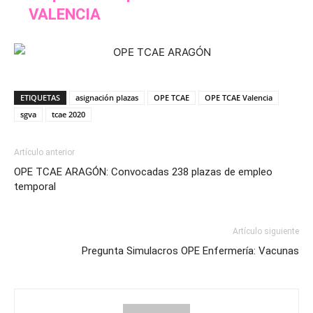
VALENCIA
ETIQUETAS
asignación plazas
OPE TCAE
OPE TCAE Valencia
sgva
tcae 2020
Artículo anterior
OPE TCAE ARAGÓN: Convocadas 238 plazas de empleo
temporal
Artículo siguiente
Pregunta Simulacros OPE Enfermería: Vacunas