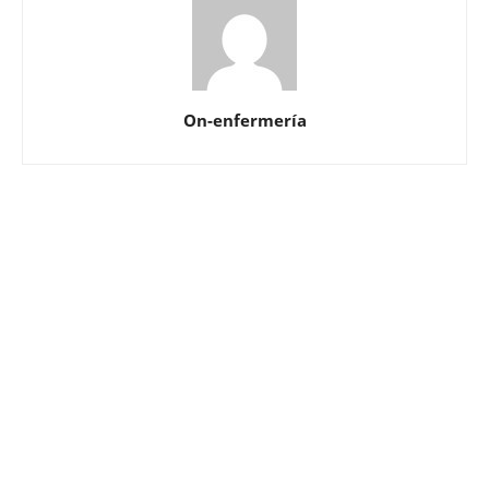
On-enfermería
Solicita más información
¿Te llamamos?