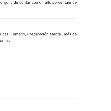
rgullo de contar con un alto porcentaje de
ricas, Temario, Preparación Mental, más de
entar.