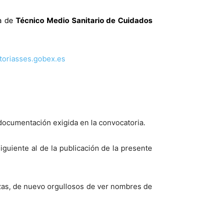
ía de
Técnico Medio Sanitario de Cuidados
atoriasses.gobex.es
documentación exigida en la convocatoria.
iguiente al de la publicación de la presente
azas, de nuevo orgullosos de ver nombres de