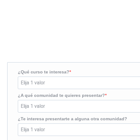
Solicita más información
¿Te llamamos?
¿Qué curso te interesa?
¿A qué comunidad te quieres presentar?
¿Te interesa presentarte a alguna otra comunidad?