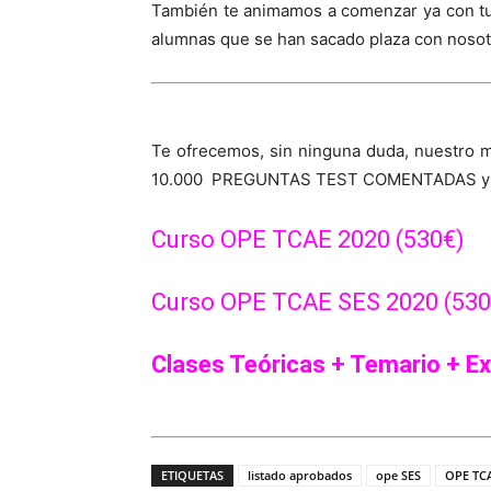
También te animamos a comenzar ya con tu
alumnas que se han sacado plaza con nosot
Te ofrecemos, sin ninguna duda, nuestro m
10.000 PREGUNTAS TEST COMENTADAS y legis
Curso OPE TCAE 2020 (530€)
Curso OPE TCAE SES 2020 (530
Clases Teóricas + Temario + 
ETIQUETAS
listado aprobados
ope SES
OPE TCA