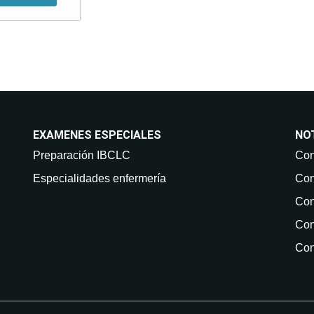
EXAMENES ESPECIALES
NO
Preparación IBCLC
Con
Especialidades enfermería
Con
Con
Con
Con