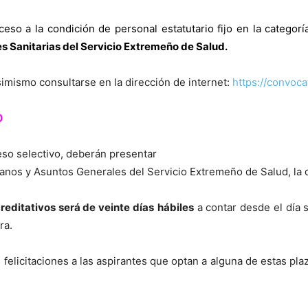
eso a la condición de personal estatutario fijo en la categor
es Sanitarias del Servicio Extremeño de Salud.
simismo consultarse en la dirección de internet:
https://convoc
0
so selectivo, deberán presentar
nos y Asuntos Generales del Servicio Extremeño de Salud, la 
reditativos será de veinte días
hábiles
a contar desde el día s
ra.
felicitaciones a las aspirantes que optan a alguna de estas pl