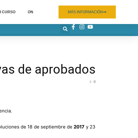
I CURSO
ON
MÁS INFORMACIÓN
vas de aprobados
0
encia.
oluciones de 18 de septiembre de
2017
y 23