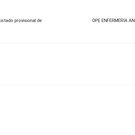
tado provisional de
OPE ENFERMERÍA ANDA