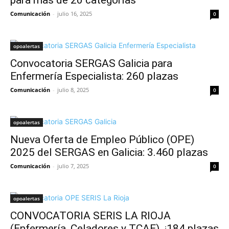
para más de 20 categorías
Comunicación
-
julio 16, 2025
0
opoalertas
Convocatoria SERGAS Galicia para
Enfermería Especialista: 260 plazas
Comunicación
-
julio 8, 2025
0
opoalertas
Nueva Oferta de Empleo Público (OPE)
2025 del SERGAS en Galicia: 3.460 plazas
Comunicación
-
julio 7, 2025
0
opoalertas
CONVOCATORIA SERIS LA RIOJA
(Enfermería, Celadores y TCAE). ¡184 plazas