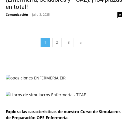
en total!
Comunicación
-
julio 3, 2025
0
1
2
3
Explora las características de nuestro Curso de Simulacros
de Preparación OPE Enfermería.