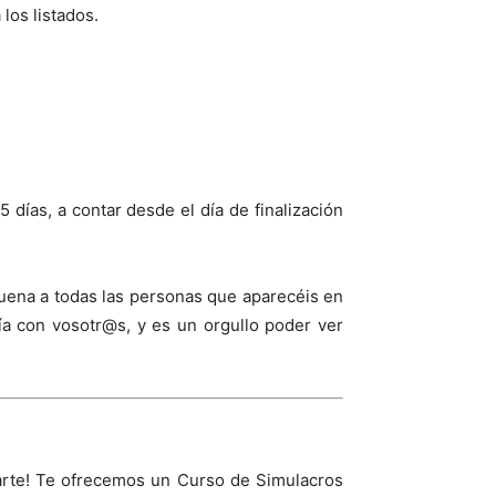
los listados.
 días, a contar desde el día de finalización
ena a todas las personas que aparecéis en
ía con vosotr@s, y es un orgullo poder ver
arte! Te ofrecemos un Curso de Simulacros