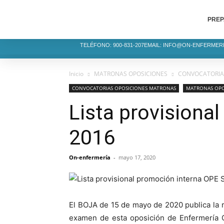
PREP
TELÉFONO: 900-831-207
EMAIL: INFO@ON-ENFERMER
Inicio
MATRONAS OPOSICIONES
CONVOCATORIA
CONVOCATORIAS OPOSICIONES MATRONAS
MATRONAS OPO
Lista provision
2016
On-enfermería
-
mayo 17, 2020
El BOJA de 15 de mayo de 2020 publica la r
examen de esta oposición de Enfermería O