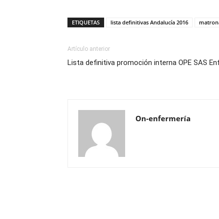
ETIQUETAS
lista definitivas Andalucía 2016
matron
Artículo anterior
Lista definitiva promoción interna OPE SAS En
On-enfermería