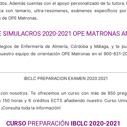
os. Además cuentas con el apoyo personalizado de tu tutora
ica con temario, ultra-resúmenes, exámenes específicos po
as de OPE Matronas.
E SIMULACROS 2020-2021 OPE MATRONAS A
egios de Enfermería de Almería, Córdoba y Málaga, y te p
 nuestro equipo de orientación OPE Matronas en el 900-831-2
 con nosotros. Te ofrecemos un curso con más de 850 pregu
a 150 horas y 6 créditos ECTS añadiendo nuestro Curso Univer
¡Consulta toda la información!
CURSO
PREPARA
CIÓN
IBCLC 2020-2021