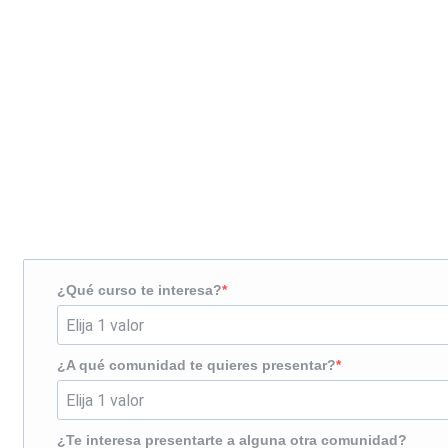
Solicita más información
¿Te llamamos?
¿Qué curso te interesa?
¿A qué comunidad te quieres presentar?
¿Te interesa presentarte a alguna otra comunidad?