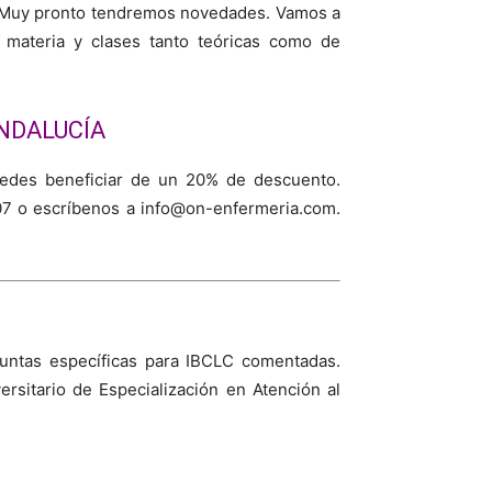
. Muy pronto tendremos novedades. Vamos a
r materia y clases tanto teóricas como de
NDALUCÍA
uedes beneficiar de un 20% de descuento.
07 o escríbenos a info@on-enfermeria.com.
ntas específicas para IBCLC comentadas.
sitario de Especialización en Atención al