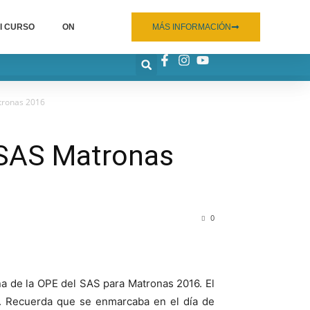
I CURSO
ON
MÁS INFORMACIÓN
atronas 2016
 SAS Matronas
0
na de la OPE del SAS para Matronas 2016. El
9. Recuerda que se enmarcaba en el día de