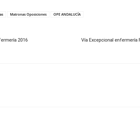
as
Matronas Oposiciones
OPE ANDALUCÍA
fermería 2016
Vía Excepcional enfermería 