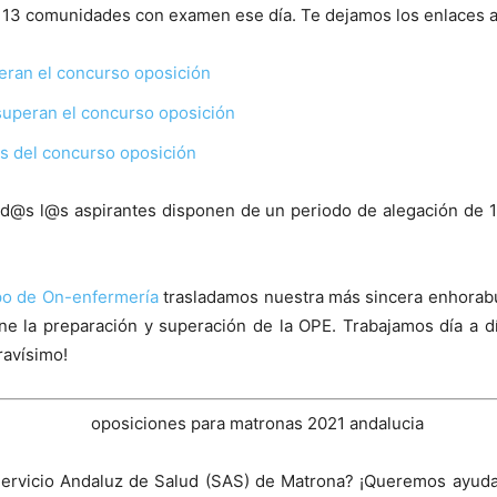
13 comunidades con examen ese día. Te dejamos los enlaces a 
eran el concurso oposición
superan el concurso oposición
as del concurso oposición
tod@s l@s aspirantes disponen de un periodo de alegación de 15
po de On-enfermería
trasladamos nuestra más sincera enhorabu
e la preparación y superación de la OPE. Trabajamos día a d
ravísimo!
 Servicio Andaluz de Salud (SAS) de Matrona? ¡Queremos ayud