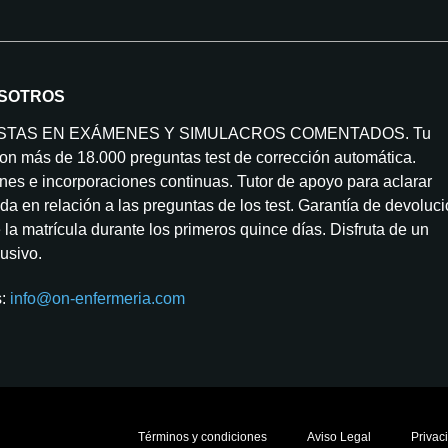
SOTROS
ISTAS EN EXÁMENES Y SIMULACROS COMENTADOS. Tu
on más de 18.000 preguntas test de corrección automática.
nes e incorporaciones continuas. Tutor de apoyo para aclarar
da en relación a las preguntas de los test. Garantía de devoluc
la matrícula durante los primeros quince días. Disfruta de un
lusivo.
s:
info@on-enfermeria.com
Términos y condiciones
Aviso Legal
Privac