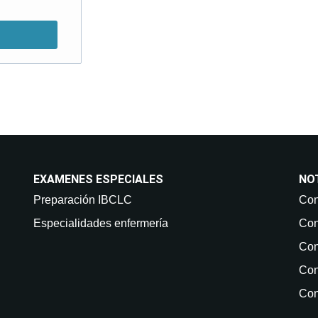
EXAMENES ESPECIALES
NO
Preparación IBCLC
Con
Especialidades enfermería
Con
Con
Con
Con