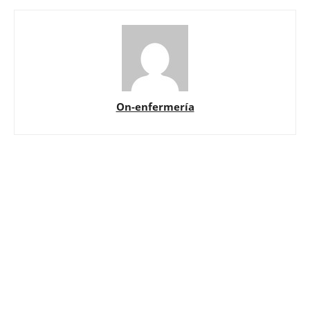
On-enfermería
Solicita más información