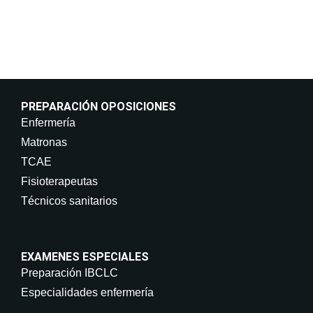
derechos en info@on-enfermeria.com.
PREPARACIÓN OPOSICIONES
Enfermería
Matronas
TCAE
Fisioterapeutas
Técnicos sanitarios
EXAMENES ESPECIALES
Preparación IBCLC
Especialidades enfermería