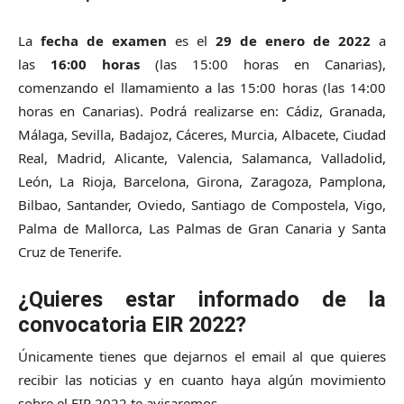
La
fecha
de examen
es el
29 de enero de 2022
a
las
16:00 horas
(las 15:00 horas en Canarias),
comenzando el llamamiento a las 15:00 horas (las 14:00
horas en Canarias). Podrá realizarse en: Cádiz, Granada,
Málaga, Sevilla, Badajoz, Cáceres, Murcia, Albacete, Ciudad
Real, Madrid, Alicante, Valencia, Salamanca, Valladolid,
León, La Rioja, Barcelona, Girona, Zaragoza, Pamplona,
Bilbao, Santander, Oviedo, Santiago de Compostela, Vigo,
Palma de Mallorca, Las Palmas de Gran Canaria y Santa
Cruz de Tenerife.
¿Quieres estar informado de la
convocatoria EIR 2022?
Únicamente tienes que dejarnos el email al que quieres
recibir las noticias y en cuanto haya algún movimiento
sobre el EIR 2022 te avisaremos.