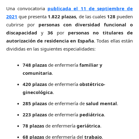
Una convocatoria
publicada el 11 de septiembre de
2021
que presenta
1.822 plazas
, de las cuales
128
pueden
cubrirse por
personas con diversidad funcional o
discapacidad
y
36
por
personas no titulares de
autorización de residencia en España
. Todas ellas están
divididas en las siguientes especialidades:
748 plazas
de enfermería
familiar y
comunitaria
.
420 plazas
de enfermería
obstétrico-
ginecológica
.
285 plazas
de enfermería de
salud mental
.
223 plazas
de enfermería
pediátrica
.
78 plazas
de enfermería
geriátrica
.
68 plazas
de enfermería del
trabajo
.