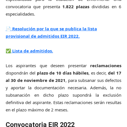
convocatoria que presenta
1.822 plazas
divididas en 6
especialidades.
📄 Resolución por la que se publica la lista
provisional de admitidos EIR 2022.
✅ Lista de admitidos.
Los aspirantes que deseen presentar
reclamaciones
dispondrán del
plazo de 10 días hábiles
, es decir,
del 17
al 30 de noviembre de 2021
, para subsanar sus defectos
y aportar la documentación necesaria. Además, la no
subsanación en dicho plazo supondrá la exclusión
definitiva del aspirante. Estas reclamaciones serán resultas
en el plazo máximo de 2 meses.
Convocatoria EIR 2022