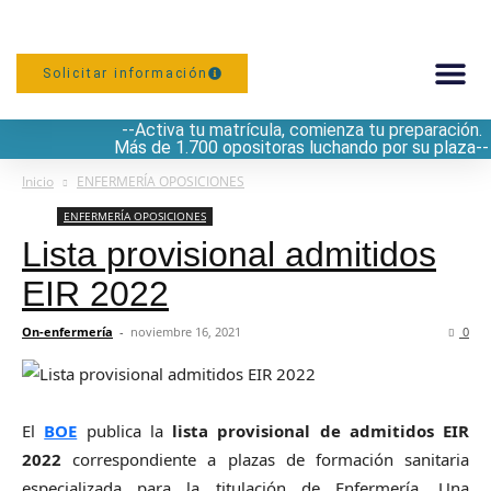
Solicitar información
--Activa tu matrícula, comienza tu preparación.
PREPARACIÓN
Más de 1.700 opositoras luchando por su plaza--
Inicio
ENFERMERÍA OPOSICIONES
ENFERMERÍA OPOSICIONES
Lista provisional admitidos
EIR 2022
On-enfermería
-
noviembre 16, 2021
0
El
BOE
publica la
lista provisional de admitidos
EIR
2022
correspondiente a plazas de formación sanitaria
especializada para la titulación de Enfermería. Una