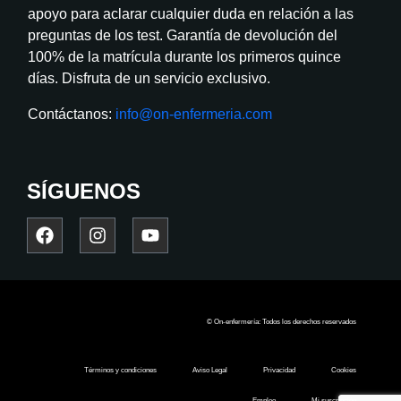
apoyo para aclarar cualquier duda en relación a las
preguntas de los test. Garantía de devolución del
100% de la matrícula durante los primeros quince
días. Disfruta de un servicio exclusivo.
Contáctanos:
info@on-enfermeria.com
SÍGUENOS
© On-enfermería: Todos los derechos reservados
Términos y condiciones
Aviso Legal
Privacidad
Cookies
Empleo
Mi suscripción