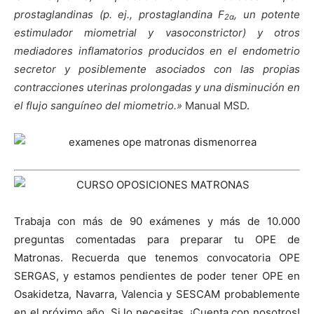
prostaglandinas (p. ej., prostaglandina F
, un potente
2α
estimulador miometrial y vasoconstrictor) y otros
mediadores inflamatorios producidos en el endometrio
secretor y posiblemente asociados con las propias
contracciones uterinas prolongadas y una disminución en
el flujo sanguíneo del miometrio.»
Manual MSD
.
Trabaja con más de 90 exámenes y más de 10.000
preguntas comentadas para preparar tu OPE de
Matronas. Recuerda que tenemos convocatoria OPE
SERGAS, y estamos pendientes de poder tener OPE en
Osakidetza, Navarra, Valencia y SESCAM probablemente
en el próximo año. Si lo necesitas, ¡Cuenta con nosotros!