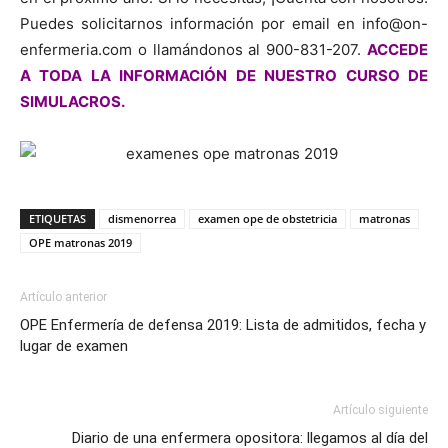
Puedes solicitarnos información por email en info@on-
enfermeria.com o llamándonos al 900-831-207.
ACCEDE
A TODA LA INFORMACIÓN DE NUESTRO CURSO DE
SIMULACROS.
ETIQUETAS
dismenorrea
examen ope de obstetricia
matronas
OPE matronas 2019
Artículo anterior
OPE Enfermería de defensa 2019: Lista de admitidos, fecha y
lugar de examen
Artículo siguiente
Diario de una enfermera opositora: llegamos al día del