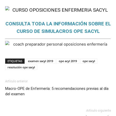
CONSULTA TODA LA INFORMACIÓN SOBRE EL
CURSO DE SIMULACROS OPE SACYL
ETIQUETAS
examen sacyl 2019
ope acyl 2019
ope sacyl
resolución ope sacyl
Artículo anterior
Macro-OPE de Enfermería: 5 recomendaciones previas al día
del examen
Artículo siguiente