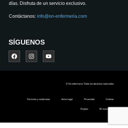
días. Disfruta de un servicio exclusivo.
Contáctanos:
info@on-enfermeria.com
SÍGUENOS
© On-enfermería: Todos los derechos reservados
Términos y condiciones
Aviso Legal
Privacidad
Cookies
Empleo
Mi suscripción