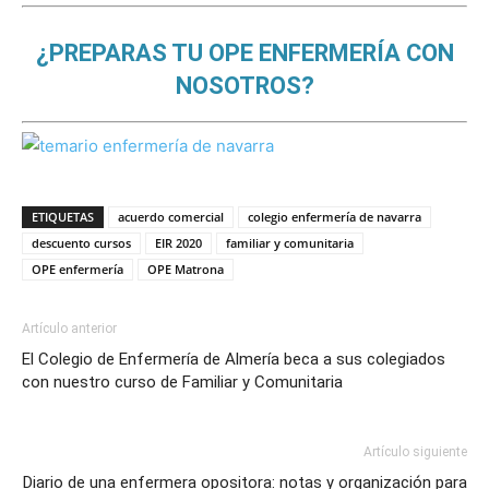
¿PREPARAS TU OPE ENFERMERÍA CON
NOSOTROS?
ETIQUETAS
acuerdo comercial
colegio enfermería de navarra
descuento cursos
EIR 2020
familiar y comunitaria
OPE enfermería
OPE Matrona
Artículo anterior
El Colegio de Enfermería de Almería beca a sus colegiados
con nuestro curso de Familiar y Comunitaria
Artículo siguiente
Diario de una enfermera opositora: notas y organización para