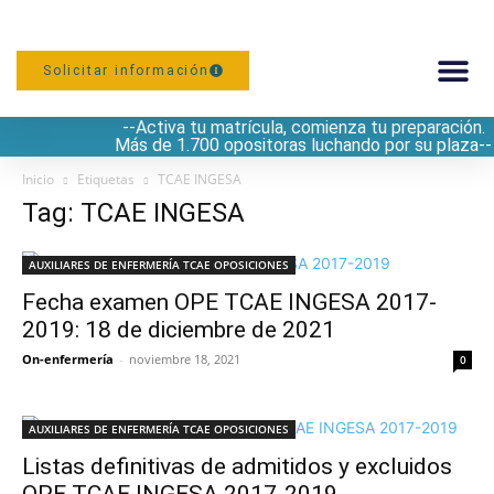
Solicitar información
--Activa tu matrícula, comienza tu preparación.
PREPARACIÓN
Más de 1.700 opositoras luchando por su plaza--
Inicio
Etiquetas
TCAE INGESA
Tag: TCAE INGESA
AUXILIARES DE ENFERMERÍA TCAE OPOSICIONES
Fecha examen OPE TCAE INGESA 2017-
2019: 18 de diciembre de 2021
On-enfermería
-
noviembre 18, 2021
0
AUXILIARES DE ENFERMERÍA TCAE OPOSICIONES
Listas definitivas de admitidos y excluidos