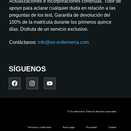
Actualizaciones e incorporaciones continuas. Tutor de
apoyo para aclarar cualquier duda en relación a las
preguntas de los test. Garantía de devolución del
100% de la matrícula durante los primeros quince
días. Disfruta de un servicio exclusivo.
Contáctanos:
info@on-enfermeria.com
SÍGUENOS
© On-enfermería: Todos los derechos reservados
Términos y condiciones
Aviso Legal
Privacidad
Cookies