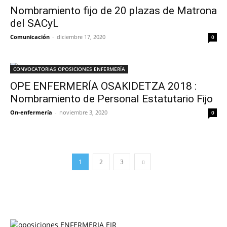
Nombramiento fijo de 20 plazas de Matrona
del SACyL
Comunicación
-
diciembre 17, 2020
0
CONVOCATORIAS OPOSICIONES ENFERMERÍA
OPE ENFERMERÍA OSAKIDETZA 2018 :
Nombramiento de Personal Estatutario Fijo
On-enfermería
-
noviembre 3, 2020
0
1
2
3