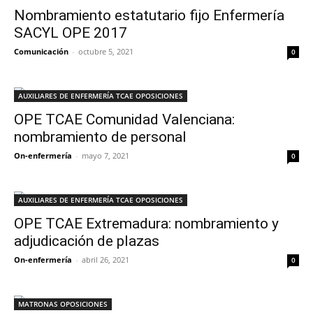
Nombramiento estatutario fijo Enfermería
SACYL OPE 2017
Comunicación
-
octubre 5, 2021
0
AUXILIARES DE ENFERMERÍA TCAE OPOSICIONES
OPE TCAE Comunidad Valenciana:
nombramiento de personal
On-enfermería
-
mayo 7, 2021
0
AUXILIARES DE ENFERMERÍA TCAE OPOSICIONES
OPE TCAE Extremadura: nombramiento y
adjudicación de plazas
On-enfermería
-
abril 26, 2021
0
MATRONAS OPOSICIONES