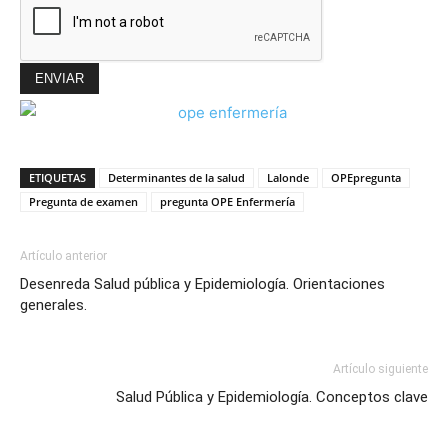
ETIQUETAS
Determinantes de la salud
Lalonde
OPEpregunta
Pregunta de examen
pregunta OPE Enfermería
Artículo anterior
Desenreda Salud pública y Epidemiología. Orientaciones
generales.
Artículo siguiente
Salud Pública y Epidemiología. Conceptos clave