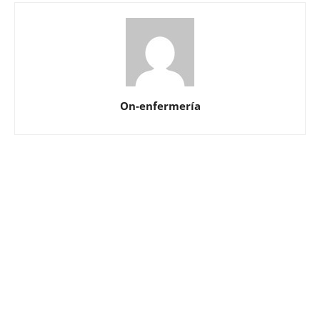
On-enfermería
Solicita más información