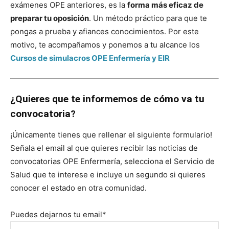
exámenes OPE anteriores, es la
forma más eficaz de
preparar tu oposición
. Un método práctico para que te
pongas a prueba y afiances conocimientos.
Por este
motivo, te acompañamos y ponemos a tu alcance los
Cursos de simulacros OPE Enfermería y EIR
¿Quieres que te informemos de cómo va tu
convocatoria?
¡Únicamente tienes que rellenar el siguiente formulario!
Señala el email al que quieres recibir las noticias de
convocatorias OPE Enfermería, selecciona el Servicio de
Salud que te interese e incluye un segundo si quieres
conocer el estado en otra comunidad.
Puedes dejarnos tu email*