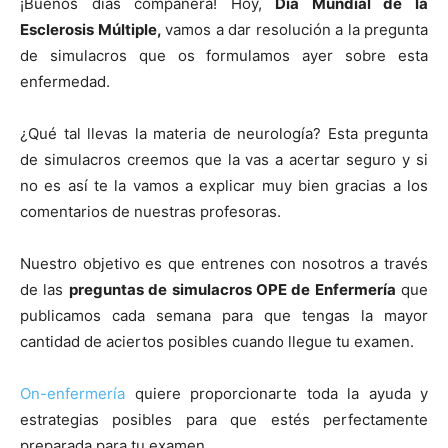
¡Buenos días compañera! Hoy,
Día Mundial de la
Esclerosis Múltiple,
vamos a dar resolución a la pregunta
de simulacros que os formulamos ayer sobre esta
enfermedad.
¿Qué tal llevas la materia de neurología? Esta pregunta
de simulacros creemos que la vas a acertar seguro y si
no es así te la vamos a explicar muy bien gracias a los
comentarios de nuestras profesoras.
Nuestro objetivo es que entrenes con nosotros a través
de las
preguntas de simulacros OPE de Enfermería
que
publicamos cada semana para que tengas la mayor
cantidad de aciertos posibles cuando llegue tu examen.
On-enfermería
quiere proporcionarte toda la ayuda y
estrategias posibles para que estés perfectamente
preparada para tu examen.