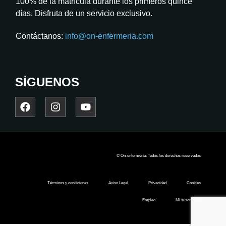
100% de la matrícula durante los primeros quince
días. Disfruta de un servicio exclusivo.
Contáctanos:
info@on-enfermeria.com
SÍGUENOS
© On-enfermería: Todos los derechos reservados
Términos y condiciones
Aviso Legal
Privacidad
Cookies
Empleo
Mi suscripción