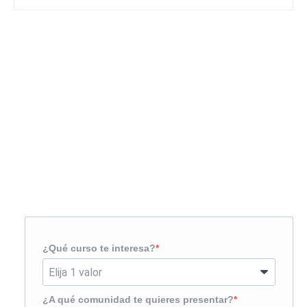
Solicita más información
¿Te llamamos?
¿Qué curso te interesa?
¿A qué comunidad te quieres presentar?