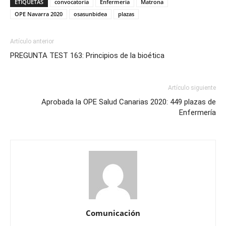
ETIQUETAS
convocatoria
Enfermería
Matrona
OPE Navarra 2020
osasunbidea
plazas
Artículo anterior
PREGUNTA TEST 163: Principios de la bioética
Artículo siguiente
Aprobada la OPE Salud Canarias 2020: 449 plazas de
Enfermería
Comunicación