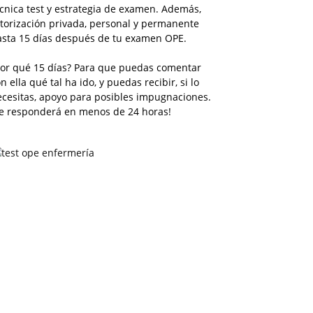
cnica test y estrategia de examen. Además,
torización privada, personal y permanente
asta 15 días después de tu examen OPE.
Por qué 15 días? Para que puedas comentar
n ella qué tal ha ido, y puedas recibir, si lo
ecesitas, apoyo para posibles impugnaciones.
Te responderá en menos de 24 horas!