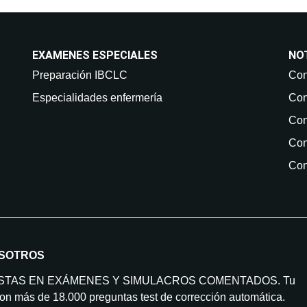
EXAMENES ESPECIALES
NO
Preparación IBCLC
Con
Especialidades enfermería
Con
Con
Con
Con
SOTROS
ISTAS EN EXÁMENES Y SIMULACROS COMENTADOS. Tu
on más de 18.000 preguntas test de corrección automática.