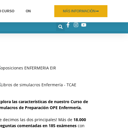
I CURSO
ON
MÁS INFORMACIÓN
plora las características de nuestro Curso de
imulacros de Preparación OPE Enfermería.
e decimos las dos principales! Más de
18.000
reguntas comentadas en 185 exámenes
con