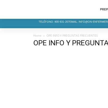
PREP
TELÉFONO: 900-831-207
EMAIL: INFO@ON-ENFERMER
Home
OPE INFO Y PREGUNTAS FRECUENTES
OPE INFO Y PREGUNT