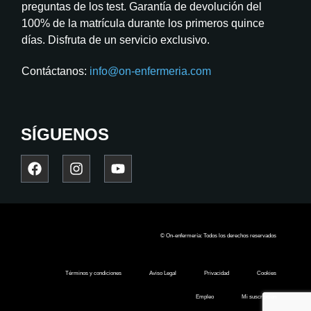
preguntas de los test. Garantía de devolución del
100% de la matrícula durante los primeros quince
días. Disfruta de un servicio exclusivo.
Contáctanos:
info@on-enfermeria.com
SÍGUENOS
© On-enfermería: Todos los derechos reservados
Términos y condiciones
Aviso Legal
Privacidad
Cookies
Empleo
Mi suscripción