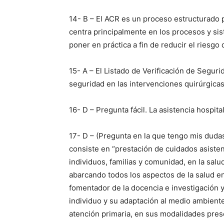
14- B – El ACR es un proceso estructurado p
centra principalmente en los procesos y sis
poner en práctica a fin de reducir el riesgo
15- A – El Listado de Verificación de Segur
seguridad en las intervenciones quirúrgicas
16- D – Pregunta fácil. La asistencia hospit
17- D – (Pregunta en la que tengo mis dudas
consiste en “prestación de cuidados asisten
individuos, familias y comunidad, en la salu
abarcando todos los aspectos de la salud en 
fomentador de la docencia e investigación y
individuo y su adaptación al medio ambiente
atención primaria, en sus modalidades prese