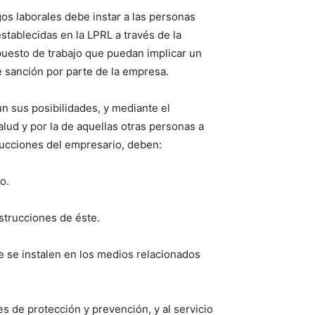
os laborales debe instar a las personas
stablecidas en la LPRL a través de la
 puesto de trabajo que puedan implicar un
e sanción por parte de la empresa.
ún sus posibilidades, y mediante el
ud y por la de aquellas otras personas a
trucciones del empresario, deben:
o.
strucciones de éste.
e se instalen en los medios relacionados
s de protección y prevención, y al servicio