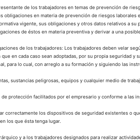
esentante de los trabajadores en temas de prevención de riesg
s obligaciones en materia de prevención de riesgos laborales e
rmativa vigente, sus obligaciones y otros datos relativos a su
igaciones de éstos en materia preventiva y derivar a una posibl
igaciones de los trabajadores: Los trabajadores deben velar seg
que en cada caso sean adoptadas, por su propia seguridad y sal
al, para lo cual, con arreglo a su formación y siguiendo las ins
s, sustancias peligrosas, equipos y cualquier medio de trabaj
e protección facilitados por el empresario y conforme a las in
ar correctamente los dispositivos de seguridad existentes o qu
 en los que ésta tenga lugar.
árquico y a los trabajadores designados para realizar actividade