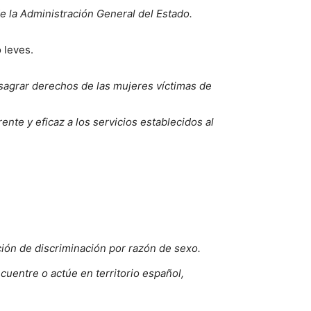
de la Administración General del Estado.
 leves.
agrar derechos de las mujeres víctimas de
ente y eficaz a los servicios establecidos al
ción de discriminación por razón de sexo.
ncuentre o actúe en territorio español,