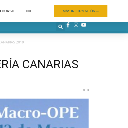
I CURSO
ON
MÁS INFORMACIÓN
CANARIAS 2019
RÍA CANARIAS
0