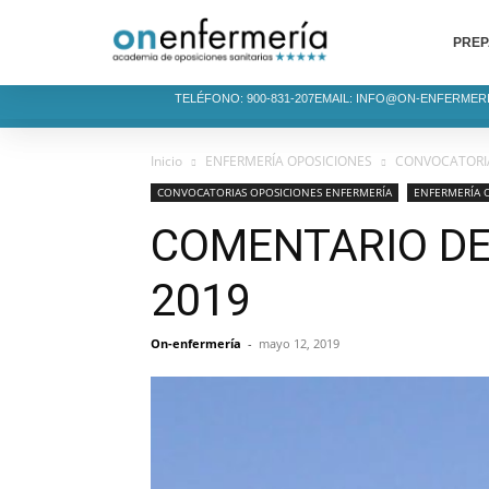
PREP
TELÉFONO: 900-831-207
EMAIL: INFO@ON-ENFERMER
Inicio
ENFERMERÍA OPOSICIONES
CONVOCATORIA
CONVOCATORIAS OPOSICIONES ENFERMERÍA
ENFERMERÍA 
COMENTARIO DE
2019
On-enfermería
-
mayo 12, 2019