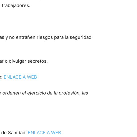
s trabajadores.
s y no entrañen riesgos para la seguridad
ar o divulgar secretos.
o:
ENLACE A WEB
ordenen el ejercicio de la profesión, las
o de Sanidad:
ENLACE A WEB