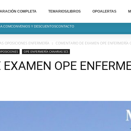
ARACIÓN COMPLETA
TEMARIOS/LIBROS
OPOALERTAS
M
IA.COM
CONVENIOS Y DESCUENTOS
CONTACTO
S OPOSICIONES ENFERMERÍA
COMENTARIO DE EXAMEN OPE ENFERMERÍA 
OPOSICIONES
OPE ENFERMERÍA CANARIAS SCS
 EXAMEN OPE ENFERME