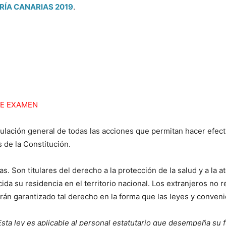
RÍA CANARIAS 2019
.
DE EXAMEN
gulación general de todas las acciones que permitan hacer efect
 de la Constitución.
s. Son titulares del derecho a la protección de la salud y a la a
da su residencia en el territorio nacional. Los extranjeros no 
drán garantizado tal derecho en la forma que las leyes y conven
Esta ley es aplicable al personal estatutario que desempeña su f