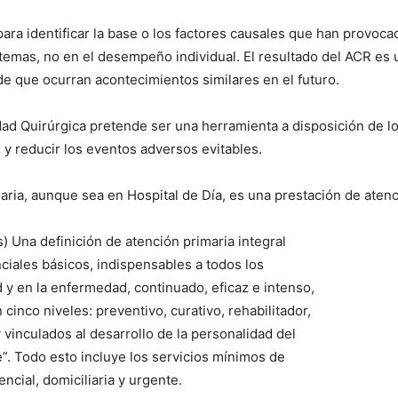
ara identificar la base o los factores causales que han provoc
temas, no en el desempeño individual. El resultado del ACR es 
 de que ocurran acontecimientos similares en el futuro.
idad Quirúrgica pretende ser una herramienta a disposición de lo
 y reducir los eventos adversos evitables.
alaria, aunque sea en Hospital de Día, es una prestación de aten
) Una definición de atención primaria integral
ciales básicos, indispensables a todos los
d y en la enfermedad, continuado, eficaz e intenso,
cinco niveles: preventivo, curativo, rehabilitador,
 vinculados al desarrollo de la personalidad del
”. Todo esto incluye los servicios mínimos de
ncial, domiciliaria y urgente.