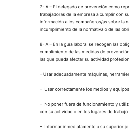
7- A – El delegado de prevención como repr
trabajadoras de la empresa a cumplir con su
información a los compañeros/as sobre la no
incumplimiento de la normativa o de las obl
8- A – En la guía laboral se recogen las obl
cumplimiento de las medidas de prevención 
las que pueda afectar su actividad profesion
– Usar adecuadamente máquinas, herramienta
– Usar correctamente los medios y equipos d
– No poner fuera de funcionamiento y utiliz
con su actividad o en los lugares de trabajo
– Informar inmediatamente a su superior jer