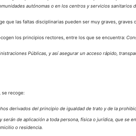
 comunidades autónomas o en los centros y servicios sanitarios 
ge que las faltas disciplinarias pueden ser muy graves, graves o
recogen los principios rectores, entre los que se encuentra:
Cons
nistraciones Públicas, y así asegurar un acceso rápido, transpar
, se recoge:
os derivados del principio de igualdad de trato y de la prohibi
 serán de aplicación a toda persona, física o jurídica, que se e
micilio o residencia.