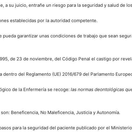
, a su juicio, entrañe un riesgo para la seguridad y salud de lo
iones establecidas por la autoridad competente.
 pueda garantizar unas condiciones de trabajo que sean segura
1995, de 23 de noviembre, del Código Penal el castigo por revel
ida dentro del Reglamento (UE) 2016/679 del Parlamento Europe
ógico de la Enfermería se recoge:
las normas deontológicas que 
a son: Beneficencia, No Maleficencia, Justicia y Autonomía.
asos para la seguridad del paciente publicado por el Ministeri