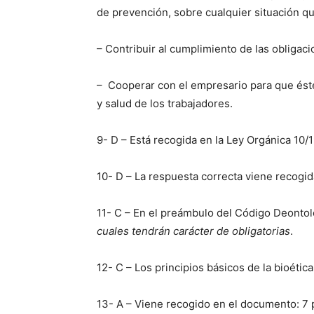
de prevención, sobre cualquier situación que
– Contribuir al cumplimiento de las obligac
– Cooperar con el empresario para que éste
y salud de los trabajadores.
9- D – Está recogida en la Ley Orgánica 10/
10- D – La respuesta correcta viene recog
11- C – En el preámbulo del Código Deontol
cuales tendrán carácter de obligatorias
.
12- C – Los principios básicos de la bioétic
13- A – Viene recogido en el documento: 7 p