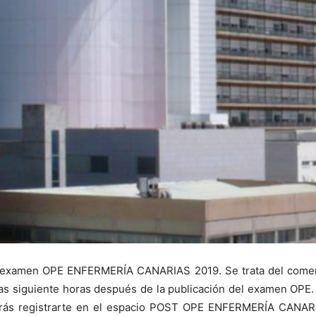
l examen OPE ENFERMERÍA CANARIAS 2019. Se trata del comen
 las siguiente horas después de la publicación del examen OPE.
erás registrarte en el espacio POST OPE ENFERMERÍA CANARI