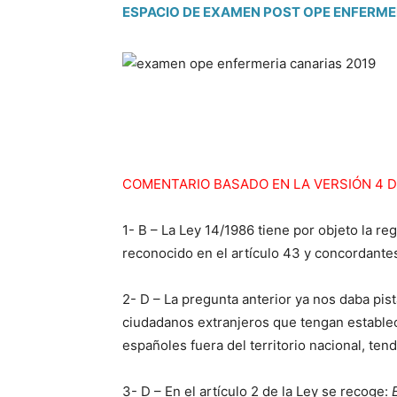
ESPACIO DE EXAMEN POST OPE ENFERME
COMENTARIO BASADO EN LA VERSIÓN 4 
1- B – La Ley 14/1986 tiene por objeto la re
reconocido en el artículo 43 y concordantes
2- D – La pregunta anterior ya nos daba pista
ciudadanos extranjeros que tengan estableci
españoles fuera del territorio nacional, ten
3- D – En el artículo 2 de la Ley se recoge: